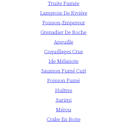
Truite Fumée
Lamproie De Rivière
Poisson-Empereur
Grenadier De Roche
Anguille
Coquillages Crus
Ide Mélanote
Saumon Fumé Cuit
Poisson Fumé
Huîtres
Surimi
Mérou
Crabe En Boite