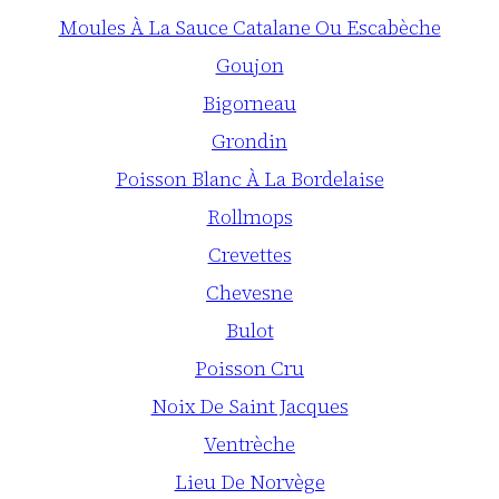
Moules À La Sauce Catalane Ou Escabèche
Goujon
Bigorneau
Grondin
Poisson Blanc À La Bordelaise
Rollmops
Crevettes
Chevesne
Bulot
Poisson Cru
Noix De Saint Jacques
Ventrèche
Lieu De Norvège