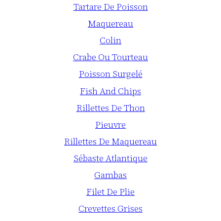
Tartare De Poisson
Maquereau
Colin
Crabe Ou Tourteau
Poisson Surgelé
Fish And Chips
Rillettes De Thon
Pieuvre
Rillettes De Maquereau
Sébaste Atlantique
Gambas
Filet De Plie
Crevettes Grises