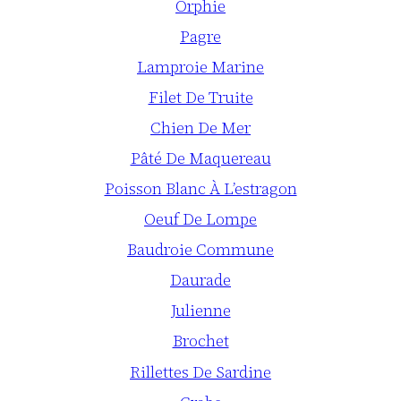
Orphie
Pagre
Lamproie Marine
Filet De Truite
Chien De Mer
Pâté De Maquereau
Poisson Blanc À L’estragon
Oeuf De Lompe
Baudroie Commune
Daurade
Julienne
Brochet
Rillettes De Sardine