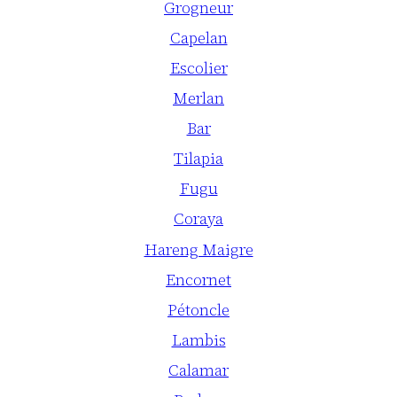
Grogneur
Capelan
Escolier
Merlan
Bar
Tilapia
Fugu
Coraya
Hareng Maigre
Encornet
Pétoncle
Lambis
Calamar