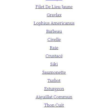
Filet De Lieu Jaune
Gravlax
Lophius Americanus
Barbeau
Civelle
Raie
Crustacé
Siki
Saumonette
Turbot
Esturgeon
Aiguillat Commun
Thon Cuit