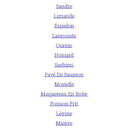
Sandre
Limande
Espadon
Langouste
Oursin
Homard
Sashimi
Pavé De Saumon
Mostelle
Maquereau En Boite
Poisson Frit
Légine
Maigre