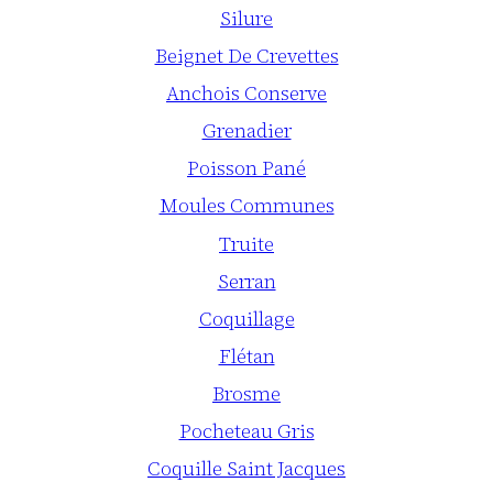
Silure
Beignet De Crevettes
Anchois Conserve
Grenadier
Poisson Pané
Moules Communes
Truite
Serran
Coquillage
Flétan
Brosme
Pocheteau Gris
Coquille Saint Jacques