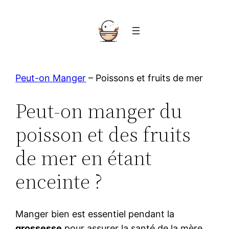
Peut-on Manger
–
Poissons et fruits de mer
Peut-on manger du
poisson et des fruits
de mer en étant
enceinte ?
Manger bien est essentiel pendant la
grossesse
pour assurer la santé de la mère