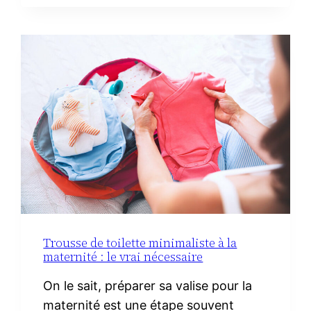
FACILES
AVEC
DU
CHORIZO
IBÉRIQUE
Trousse de toilette minimaliste à la
maternité : le vrai nécessaire
On le sait, préparer sa valise pour la
maternité est une étape souvent