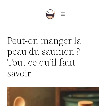
Aller
au
contenu
Peut-on manger la
peau du saumon ?
Tout ce qu’il faut
savoir