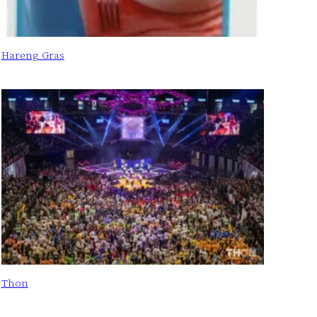
Hareng Gras
Thon