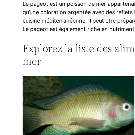
Le pageot est un poisson de mer appartenant 
qu’une coloration argentée avec des reflets b
cuisine méditerranéenne. Il peut être prépar
Le pageot est également riche en nutriments t
Explorez la liste des ali
mer