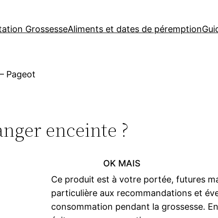
tation Grossesse
Aliments et dates de péremption
Gui
–
Pageot
nger enceinte ?
OK MAIS
Ce produit est à votre portée, futures m
particulière aux recommandations et éven
consommation pendant la grossesse. En ca