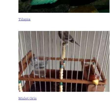
Tilapia
Mulet Gris