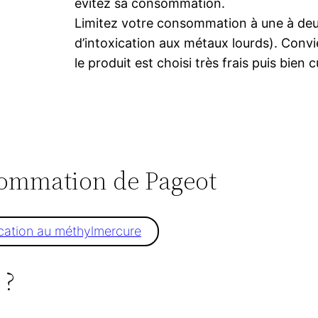
évitez sa consommation.
Limitez votre consommation à une à deu
d’intoxication aux métaux lourds). Convi
le produit est choisi très frais puis bien cu
nsommation de Pageot
ication au méthylmercure
 ?