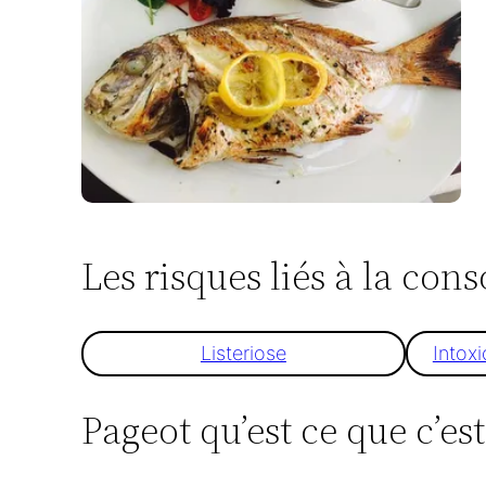
Les risques liés à la co
Listeriose
Intox
Pageot qu’est ce que c’est