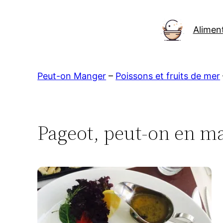
Aller
au
Alimen
contenu
Peut-on Manger
–
Poissons et fruits de mer
Pageot, peut-on en ma