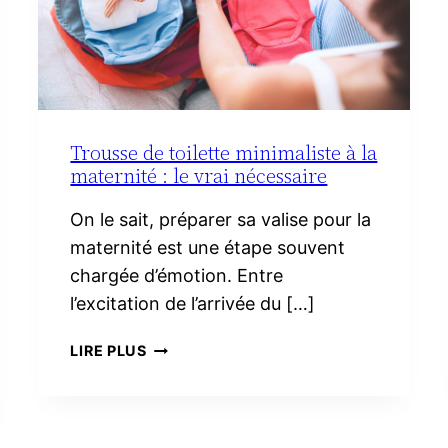
Trousse de toilette minimaliste à la
maternité : le vrai nécessaire
On le sait, préparer sa valise pour la
maternité est une étape souvent
chargée d’émotion. Entre
l’excitation de l’arrivée du […]
TROUSSE
LIRE PLUS
DE
TOILETTE
MINIMALISTE
À