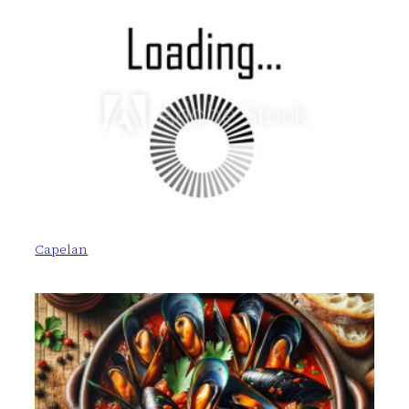
Capelan