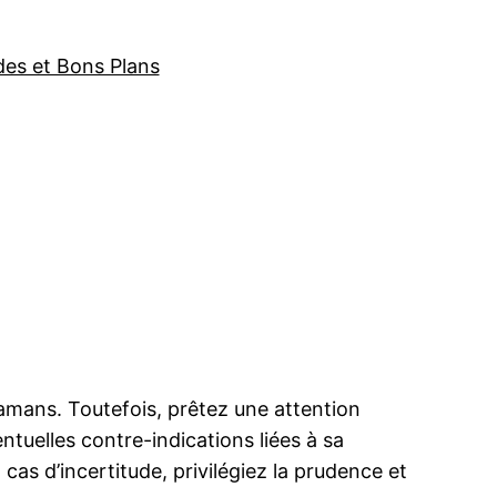
des et Bons Plans
amans. Toutefois, prêtez une attention
tuelles contre-indications liées à sa
s d’incertitude, privilégiez la prudence et