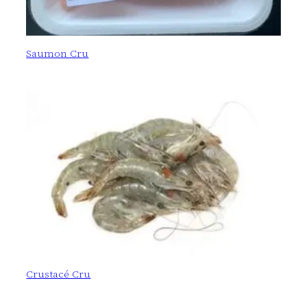
Saumon Cru
Crustacé Cru