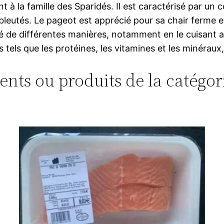
à la famille des Sparidés. Il est caractérisé par un 
leutés. Le pageot est apprécié pour sa chair ferme et 
é de différentes manières, notamment en le cuisant au 
els que les protéines, les vitamines et les minéraux, c
ments ou produits de la catégori