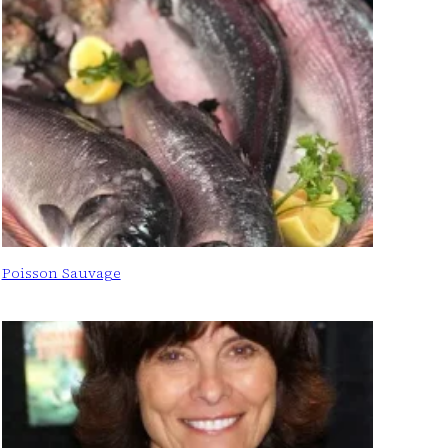
Poisson Sauvage