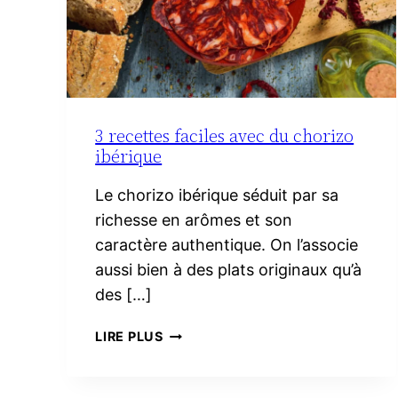
3 recettes faciles avec du chorizo
ibérique
Le chorizo ibérique séduit par sa
richesse en arômes et son
caractère authentique. On l’associe
aussi bien à des plats originaux qu’à
des […]
3
LIRE PLUS
RECETTES
FACILES
AVEC