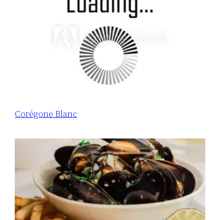
Corégone Blanc