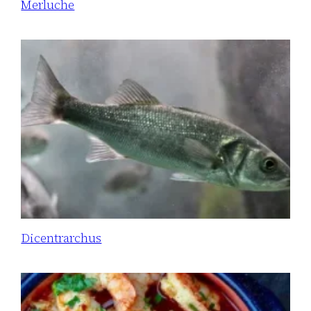
Merluche
Dicentrarchus