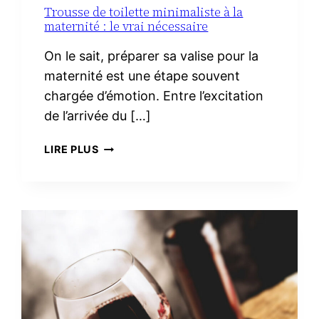
Trousse de toilette minimaliste à la
maternité : le vrai nécessaire
On le sait, préparer sa valise pour la
maternité est une étape souvent
chargée d’émotion. Entre l’excitation
de l’arrivée du […]
TROUSSE
LIRE PLUS
DE
TOILETTE
MINIMALISTE
À
LA
MATERNITÉ :
LE
VRAI
NÉCESSAIRE