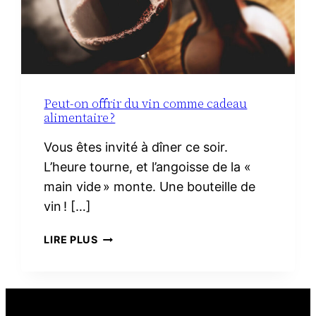
Peut-on offrir du vin comme cadeau
alimentaire ?
Vous êtes invité à dîner ce soir.
L’heure tourne, et l’angoisse de la «
main vide » monte. Une bouteille de
vin ! […]
PEUT-
LIRE PLUS
ON
OFFRIR
DU
VIN