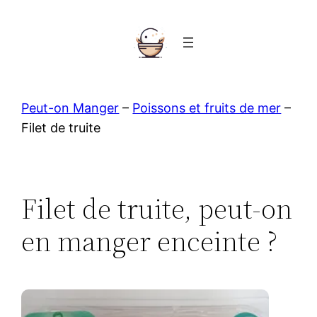
Aller
au
contenu
Peut-on Manger
–
Poissons et fruits de mer
–
Filet de truite
Filet de truite, peut-on
en manger enceinte ?