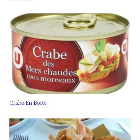
Crabe En Boite