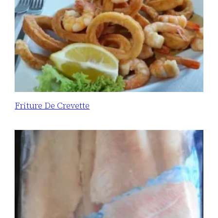
Friture De Crevette