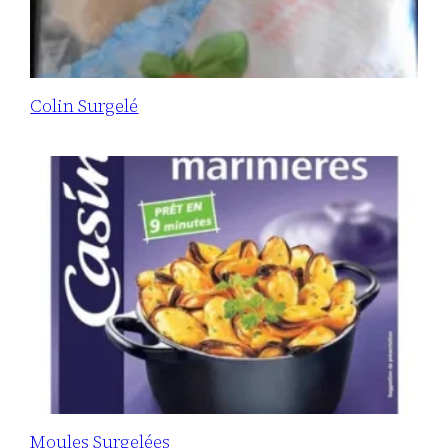
Colin Surgelé
Moules Surgelées