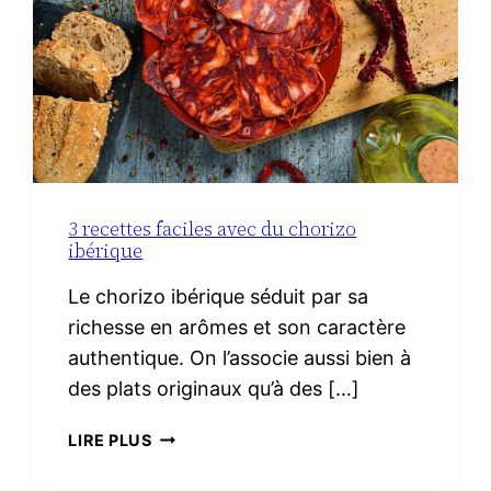
3 recettes faciles avec du chorizo
ibérique
Le chorizo ibérique séduit par sa
richesse en arômes et son caractère
authentique. On l’associe aussi bien à
des plats originaux qu’à des […]
3
LIRE PLUS
RECETTES
FACILES