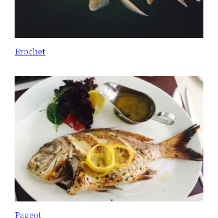
Brochet
Pageot