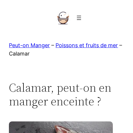
Aller
au
contenu
Peut-on Manger
–
Poissons et fruits de mer
–
Calamar
Calamar, peut-on en
manger enceinte ?