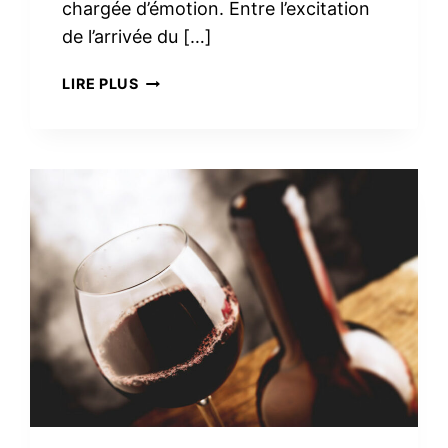
chargée d’émotion. Entre l’excitation
de l’arrivée du […]
TROUSSE
LIRE PLUS
DE
TOILETTE
MINIMALISTE
À
LA
MATERNITÉ :
LE
VRAI
NÉCESSAIRE