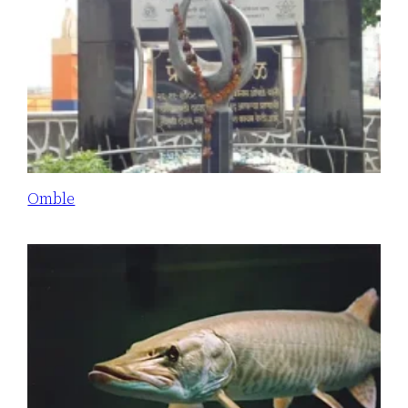
Omble