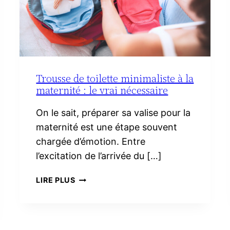
Trousse de toilette minimaliste à la
maternité : le vrai nécessaire
On le sait, préparer sa valise pour la
maternité est une étape souvent
chargée d’émotion. Entre
l’excitation de l’arrivée du […]
TROUSSE
LIRE PLUS
DE
TOILETTE
MINIMALISTE
À