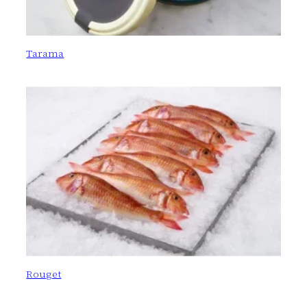
Tarama
Rouget