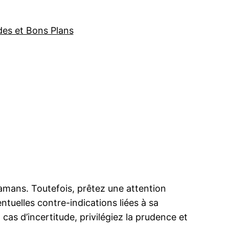
des et Bons Plans
amans. Toutefois, prêtez une attention
tuelles contre-indications liées à sa
s d’incertitude, privilégiez la prudence et