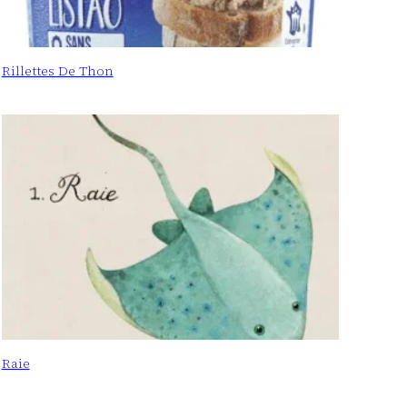
Rillettes De Thon
Raie