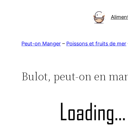
Aller
au
Alimen
contenu
Peut-on Manger
–
Poissons et fruits de mer
Bulot, peut-on en man