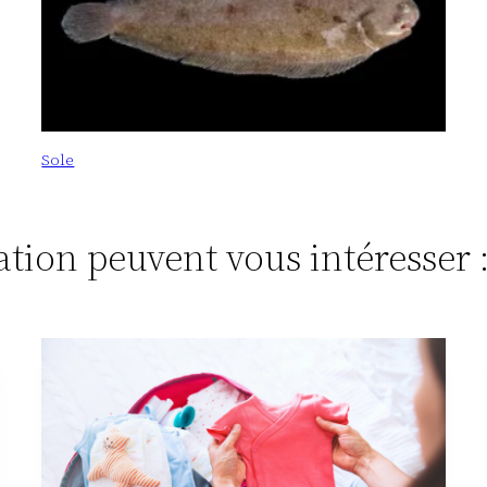
Sole
tation peuvent vous intéresser 