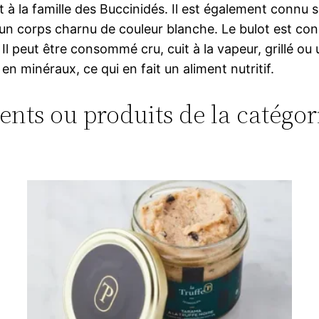
à la famille des Buccinidés. Il est également connu 
 un corps charnu de couleur blanche. Le bulot est co
l peut être consommé cru, cuit à la vapeur, grillé ou u
en minéraux, ce qui en fait un aliment nutritif.
ments ou produits de la catégori