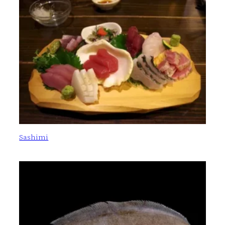
Sashimi