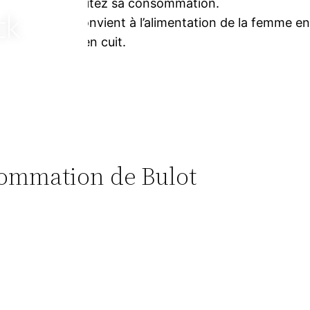
évitez sa consommation.
Convient à l’alimentation de la femme ence
bien cuit.
nsommation de Bulot
?