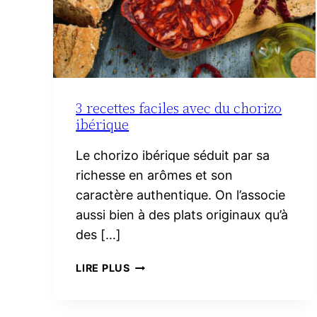
3 recettes faciles avec du chorizo
ibérique
Le chorizo ibérique séduit par sa
richesse en arômes et son
caractère authentique. On l’associe
aussi bien à des plats originaux qu’à
des […]
3
LIRE PLUS
RECETTES
FACILES
AVEC