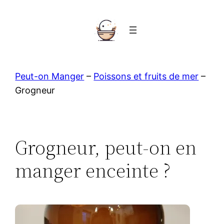
Aller
au
contenu
Peut-on Manger
–
Poissons et fruits de mer
–
Grogneur
Grogneur, peut-on en
manger enceinte ?