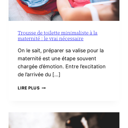
Trousse de toilette minimaliste à la
maternité : le vrai nécessaire
On le sait, préparer sa valise pour la
maternité est une étape souvent
chargée d’émotion. Entre l’excitation
de l’arrivée du […]
TROUSSE
LIRE PLUS
DE
TOILETTE
MINIMALISTE
À
LA
MATERNITÉ :