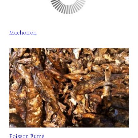
Machoiron
Poisson Fumé