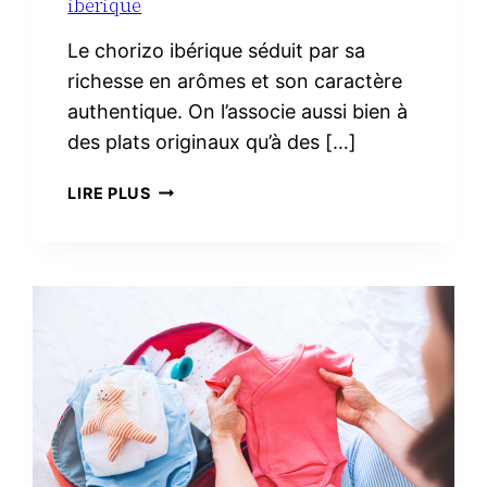
ibérique
Le chorizo ibérique séduit par sa
richesse en arômes et son caractère
authentique. On l’associe aussi bien à
des plats originaux qu’à des […]
3
LIRE PLUS
RECETTES
FACILES
AVEC
DU
CHORIZO
IBÉRIQUE