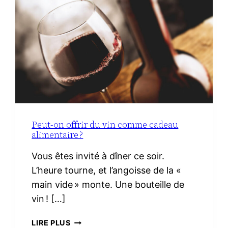
LE
VRAI
NÉCESSAIRE
Peut-on offrir du vin comme cadeau
alimentaire ?
Vous êtes invité à dîner ce soir.
L’heure tourne, et l’angoisse de la «
main vide » monte. Une bouteille de
vin ! […]
PEUT-
LIRE PLUS