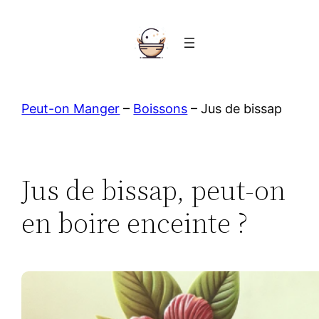
Aller
au
contenu
Peut-on Manger
–
Boissons
–
Jus de bissap
Jus de bissap, peut-on
en boire enceinte ?