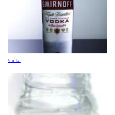
Vodka