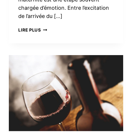
chargée d’émotion. Entre l’excitation
de l’arrivée du […]
TROUSSE
LIRE PLUS
DE
TOILETTE
MINIMALISTE
À
LA
MATERNITÉ :
LE
VRAI
NÉCESSAIRE