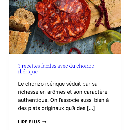
3 recettes faciles avec du chorizo
ibérique
Le chorizo ibérique séduit par sa
richesse en arômes et son caractère
authentique. On l’associe aussi bien à
des plats originaux qu’à des […]
3
LIRE PLUS
RECETTES