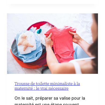
FACILES
AVEC
DU
CHORIZO
IBÉRIQUE
Trousse de toilette minimaliste à la
maternité : le vrai nécessaire
On le sait, préparer sa valise pour la
maternité est une étape souvent