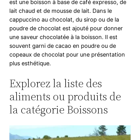
est une boisson à base de café expresso, de
lait chaud et de mousse de lait. Dans le
cappuccino au chocolat, du sirop ou de la
poudre de chocolat est ajouté pour donner
une saveur chocolatée à la boisson. Il est
souvent garni de cacao en poudre ou de
copeaux de chocolat pour une présentation
plus esthétique.
Explorez la liste des
aliments ou produits de
la catégorie Boissons