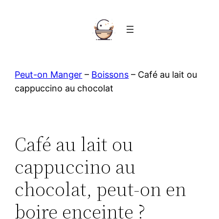
Aller
au
contenu
Peut-on Manger
–
Boissons
–
Café au lait ou
cappuccino au chocolat
Café au lait ou
cappuccino au
chocolat, peut-on en
boire enceinte ?