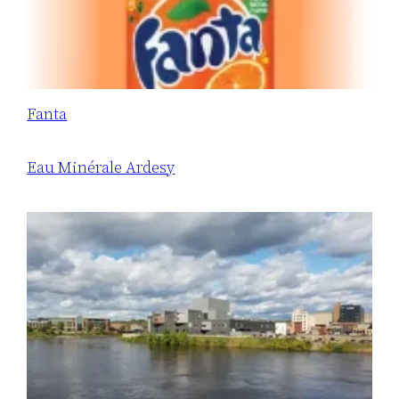
Fanta
Eau Minérale Ardesy