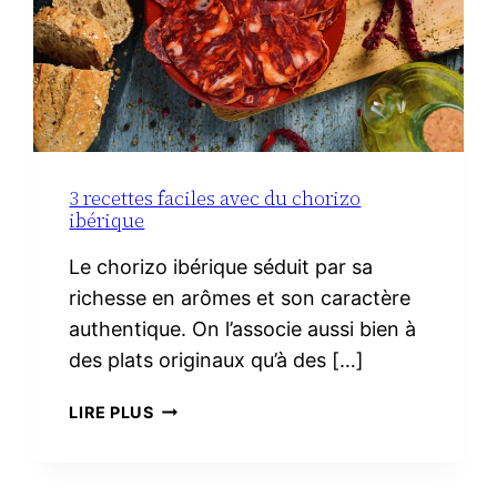
3 recettes faciles avec du chorizo
ibérique
Le chorizo ibérique séduit par sa
richesse en arômes et son caractère
authentique. On l’associe aussi bien à
des plats originaux qu’à des […]
3
LIRE PLUS
RECETTES
FACILES
AVEC