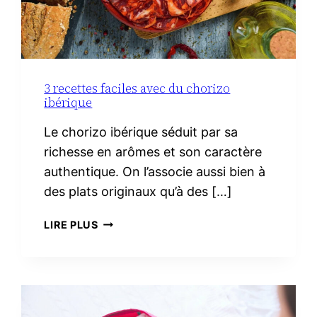
3 recettes faciles avec du chorizo
ibérique
Le chorizo ibérique séduit par sa
richesse en arômes et son caractère
authentique. On l’associe aussi bien à
des plats originaux qu’à des […]
3
LIRE PLUS
RECETTES
FACILES
AVEC
DU
CHORIZO