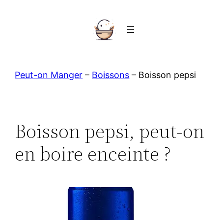
Aller
au
contenu
Peut-on Manger
–
Boissons
–
Boisson pepsi
Boisson pepsi, peut-on
en boire enceinte ?