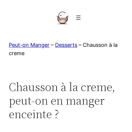
Aller
au
contenu
Peut-on Manger
–
Desserts
–
Chausson à la
creme
Chausson à la creme,
peut-on en manger
enceinte ?