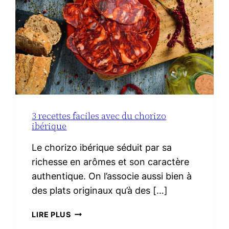
3 recettes faciles avec du chorizo
ibérique
Le chorizo ibérique séduit par sa
richesse en arômes et son caractère
authentique. On l’associe aussi bien à
des plats originaux qu’à des […]
3
LIRE PLUS
RECETTES