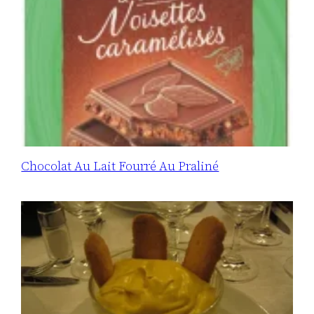
Chocolat Au Lait Fourré Au Praliné