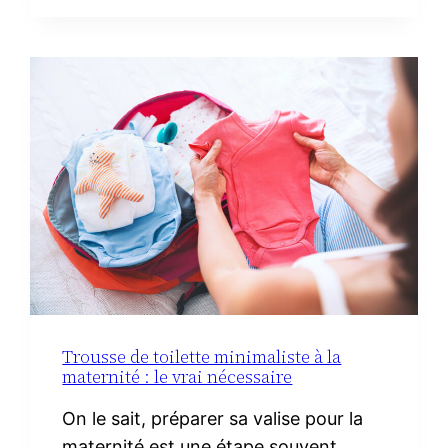
FACILES
AVEC
DU
CHORIZO
IBÉRIQUE
Trousse de toilette minimaliste à la
maternité : le vrai nécessaire
On le sait, préparer sa valise pour la
maternité est une étape souvent