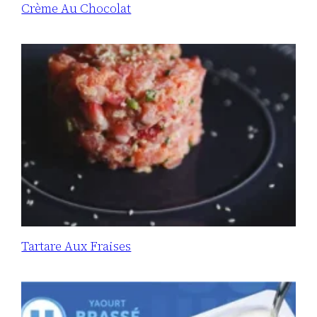
Crème Au Chocolat
Tartare Aux Fraises