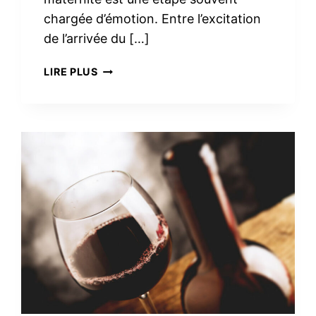
chargée d’émotion. Entre l’excitation
de l’arrivée du […]
TROUSSE
LIRE PLUS
DE
TOILETTE
MINIMALISTE
À
LA
MATERNITÉ :
LE
VRAI
NÉCESSAIRE