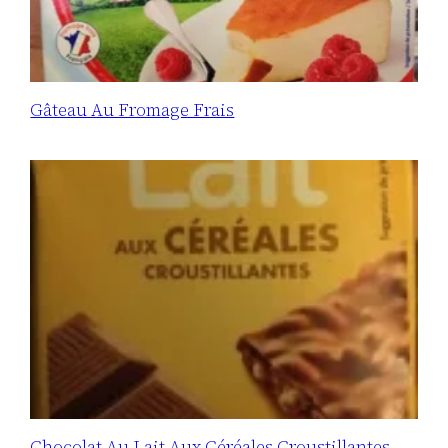
Gâteau Au Fromage Frais
Chocolat Au Lait Aux Céréales Croustillantes