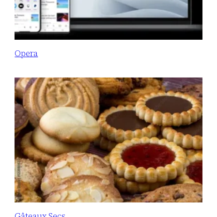
Opera
Gâteaux Secs