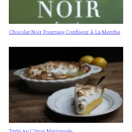
Chocolat Noir Fourrage Confiseur À La Menthe
Tarte Au Citron Meringuée