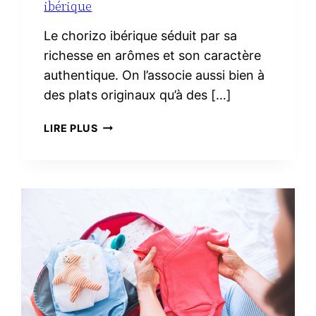
ibérique
Le chorizo ibérique séduit par sa
richesse en arômes et son caractère
authentique. On l’associe aussi bien à
des plats originaux qu’à des […]
3
LIRE PLUS
RECETTES
FACILES
AVEC
DU
CHORIZO
IBÉRIQUE