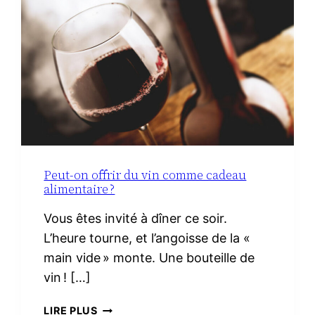
LE
VRAI
NÉCESSAIRE
Peut-on offrir du vin comme cadeau
alimentaire ?
Vous êtes invité à dîner ce soir.
L’heure tourne, et l’angoisse de la «
main vide » monte. Une bouteille de
vin ! […]
PEUT-
LIRE PLUS