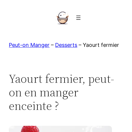
Aller
au
contenu
Peut-on Manger
–
Desserts
–
Yaourt fermier
Yaourt fermier, peut-
on en manger
enceinte ?