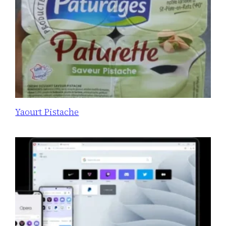
Yaourt Pistache