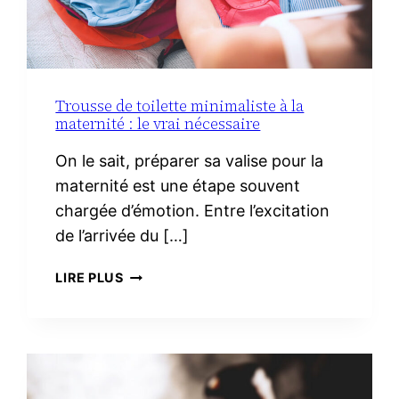
Trousse de toilette minimaliste à la
maternité : le vrai nécessaire
On le sait, préparer sa valise pour la
maternité est une étape souvent
chargée d’émotion. Entre l’excitation
de l’arrivée du […]
TROUSSE
LIRE PLUS
DE
TOILETTE
MINIMALISTE
À
LA
MATERNITÉ :