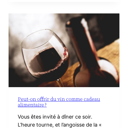
TOILETTE
MINIMALISTE
À
LA
MATERNITÉ :
LE
VRAI
NÉCESSAIRE
Peut-on offrir du vin comme cadeau
alimentaire ?
Vous êtes invité à dîner ce soir.
L’heure tourne, et l’angoisse de la «