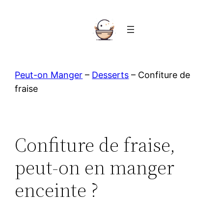
Aller
au
contenu
Peut-on Manger
–
Desserts
–
Confiture de
fraise
Confiture de fraise,
peut-on en manger
enceinte ?