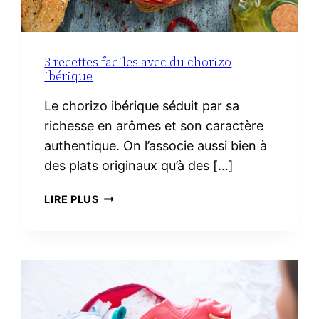
3 recettes faciles avec du chorizo
ibérique
Le chorizo ibérique séduit par sa
richesse en arômes et son caractère
authentique. On l’associe aussi bien à
des plats originaux qu’à des […]
3
LIRE PLUS
RECETTES
FACILES
AVEC
DU
CHORIZO
IBÉRIQUE