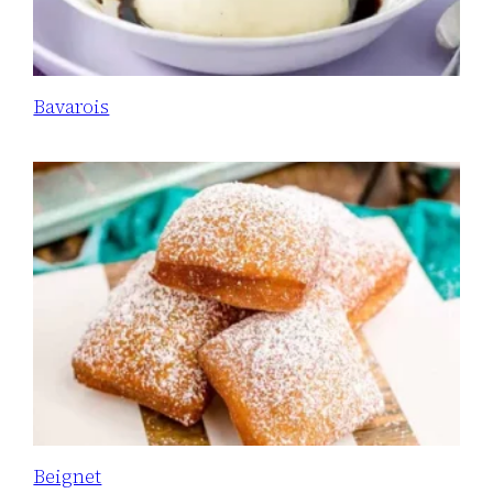
Bavarois
Beignet