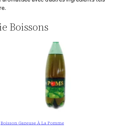
re.
rie Boissons
Boisson Gazeuse À La Pomme