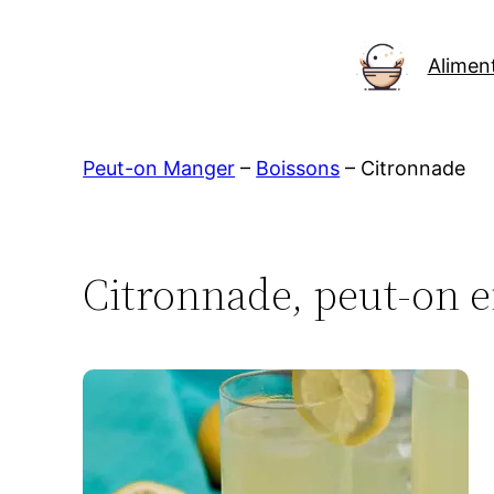
Aller
au
Alimen
contenu
Peut-on Manger
–
Boissons
–
Citronnade
Citronnade, peut-on e