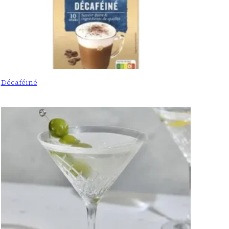
Décaféiné