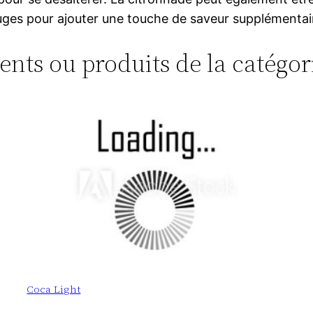
ouges pour ajouter une touche de saveur supplémentai
ments ou produits de la catégo
Coca Light