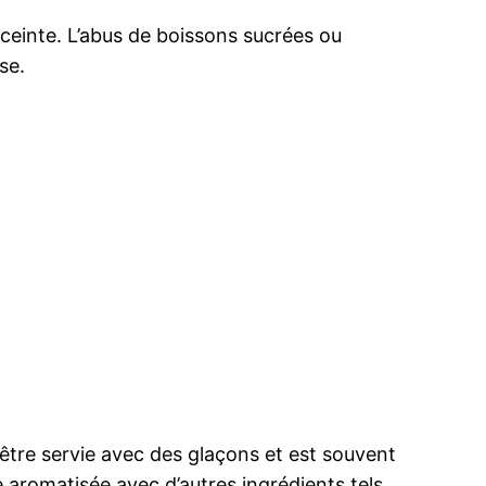
ceinte. L’abus de boissons sucrées ou
se.
t être servie avec des glaçons et est souvent
aromatisée avec d’autres ingrédients tels