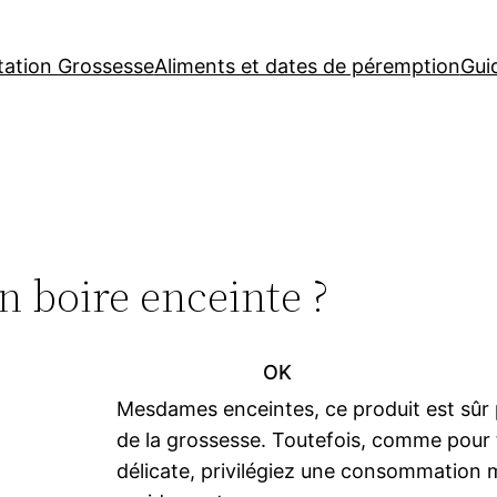
tation Grossesse
Aliments et dates de péremption
Gui
n boire enceinte ?
OK
Mesdames enceintes, ce produit est sûr 
de la grossesse. Toutefois, comme pour 
délicate, privilégiez une consommation 