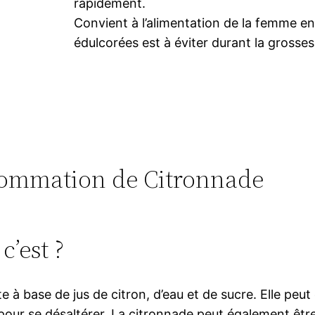
rapidement.
Convient à l’alimentation de la femme en
édulcorées est à éviter durant la grosses
onsommation de Citronnade
c’est ?
e à base de jus de citron, d’eau et de sucre. Elle peu
ur se désaltérer. La citronnade peut également être 