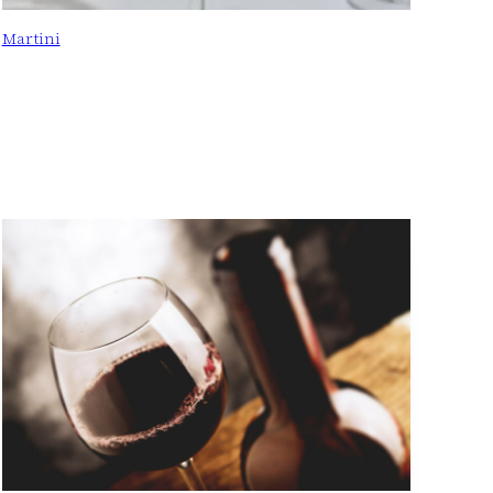
Martini
: