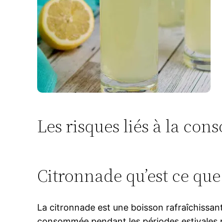
Les risques liés à la c
Citronnade qu’est ce que 
La citronnade est une boisson rafraîchissant
consommée pendant les périodes estivales po