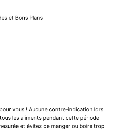
des et Bons Plans
pour vous ! Aucune contre-indication lors
tous les aliments pendant cette période
mesurée et évitez de manger ou boire trop