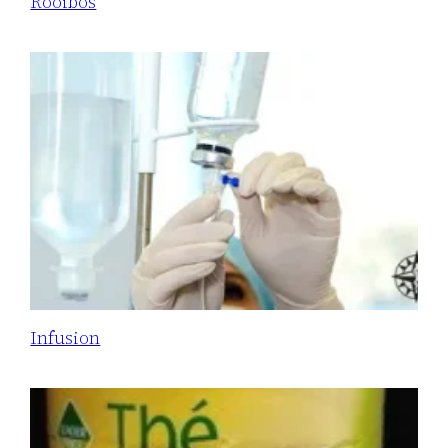
Rooibos
Infusion