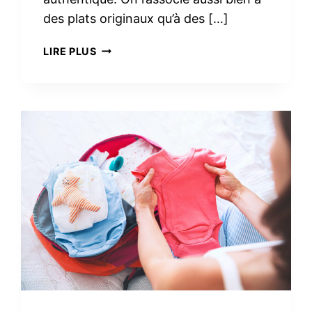
des plats originaux qu’à des […]
3
LIRE PLUS
RECETTES
FACILES
AVEC
DU
CHORIZO
IBÉRIQUE