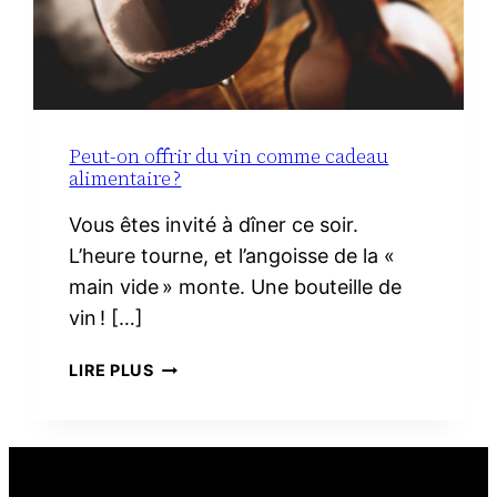
Peut-on offrir du vin comme cadeau
alimentaire ?
Vous êtes invité à dîner ce soir.
L’heure tourne, et l’angoisse de la «
main vide » monte. Une bouteille de
vin ! […]
PEUT-
LIRE PLUS
ON
OFFRIR
DU
VIN
COMME