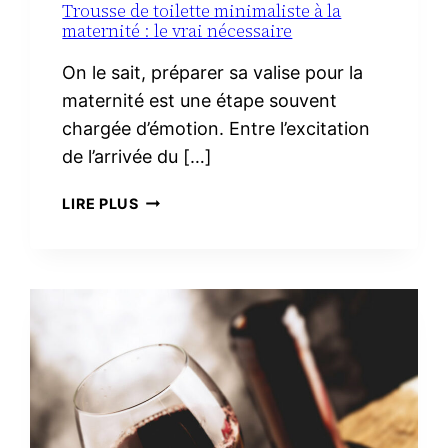
Trousse de toilette minimaliste à la
maternité : le vrai nécessaire
On le sait, préparer sa valise pour la
maternité est une étape souvent
chargée d’émotion. Entre l’excitation
de l’arrivée du […]
TROUSSE
LIRE PLUS
DE
TOILETTE
MINIMALISTE
À
LA
MATERNITÉ :
LE
VRAI
NÉCESSAIRE