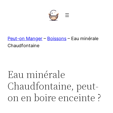
Aller
au
contenu
Peut-on Manger
–
Boissons
–
Eau minérale
Chaudfontaine
Eau minérale
Chaudfontaine, peut-
on en boire enceinte ?