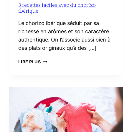
3 recettes faciles avec du chorizo
ibérique
Le chorizo ibérique séduit par sa
richesse en arômes et son caractère
authentique. On l’associe aussi bien à
des plats originaux qu’à des […]
3
LIRE PLUS
RECETTES
FACILES
AVEC
DU
CHORIZO
IBÉRIQUE