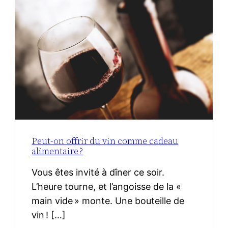
LA
MATERNITÉ :
LE
VRAI
NÉCESSAIRE
Peut-on offrir du vin comme cadeau
alimentaire ?
Vous êtes invité à dîner ce soir.
L’heure tourne, et l’angoisse de la «
main vide » monte. Une bouteille de
vin ! […]