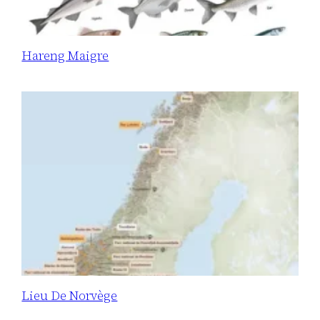
Hareng Maigre
Lieu De Norvège