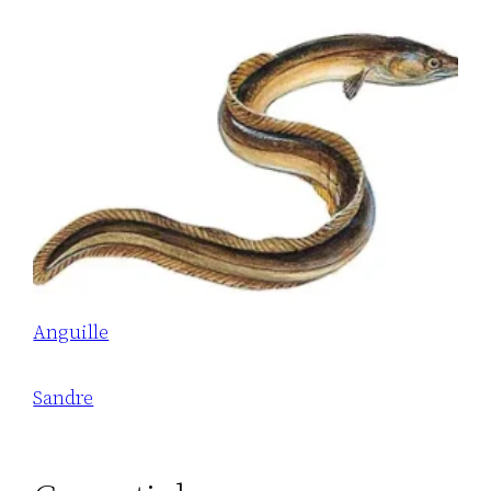
Anguille
Sandre