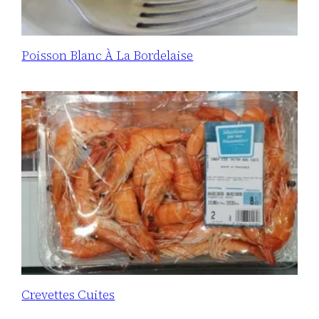
Poisson Blanc À La Bordelaise
Crevettes Cuites