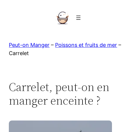
Aller
au
contenu
Peut-on Manger
–
Poissons et fruits de mer
–
Carrelet
Carrelet, peut-on en
manger enceinte ?