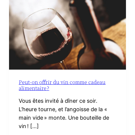
MATERNITÉ :
LE
VRAI
NÉCESSAIRE
Peut-on offrir du vin comme cadeau
alimentaire ?
Vous êtes invité à dîner ce soir.
L’heure tourne, et l’angoisse de la «
main vide » monte. Une bouteille de
vin ! […]