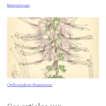
Magnésium
Orthosiphon Stamineus