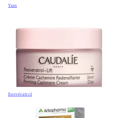
Yam
Resvératrol