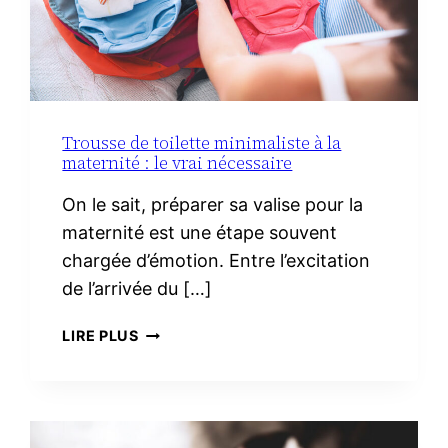
Trousse de toilette minimaliste à la
maternité : le vrai nécessaire
On le sait, préparer sa valise pour la
maternité est une étape souvent
chargée d’émotion. Entre l’excitation
de l’arrivée du […]
TROUSSE
LIRE PLUS
DE
TOILETTE
MINIMALISTE
À
LA