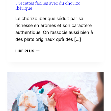
3 recettes faciles avec du chorizo
ibérique
Le chorizo ibérique séduit par sa
richesse en arômes et son caractère
authentique. On l’associe aussi bien à
des plats originaux qu’à des […]
3
LIRE PLUS
RECETTES
FACILES
AVEC
DU
CHORIZO
IBÉRIQUE