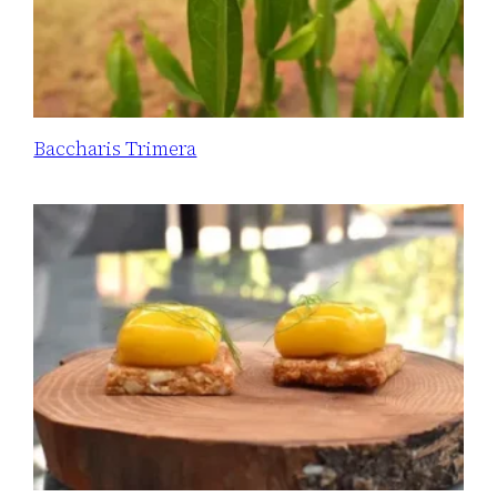
Baccharis Trimera