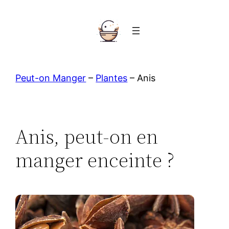
Aller
au
contenu
Peut-on Manger
–
Plantes
–
Anis
Anis, peut-on en
manger enceinte ?