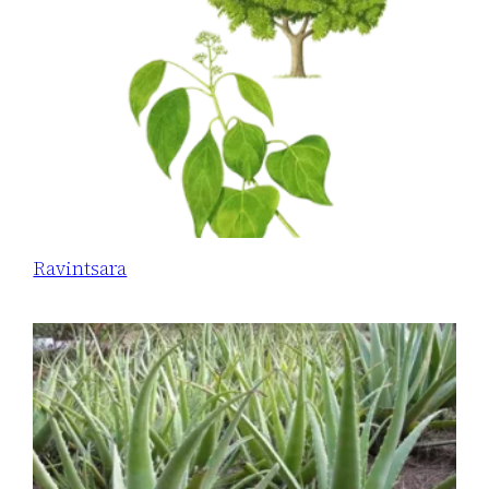
Ravintsara