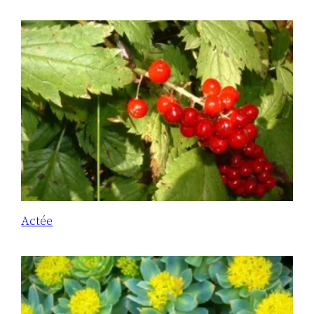
Actée