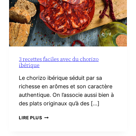
3 recettes faciles avec du chorizo
ibérique
Le chorizo ibérique séduit par sa
richesse en arômes et son caractère
authentique. On l’associe aussi bien à
des plats originaux qu’à des […]
3
LIRE PLUS
RECETTES
FACILES