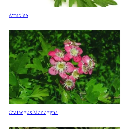
Armoise
Crataegus Monogyna