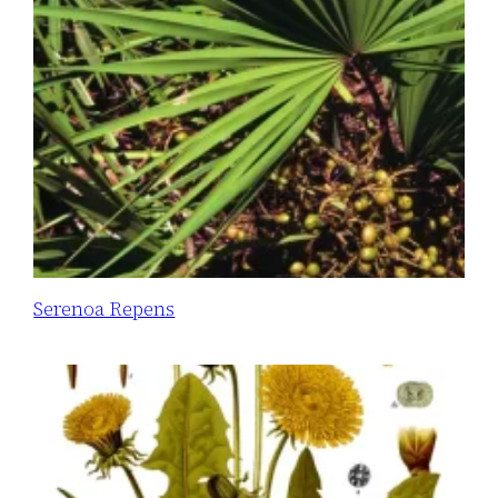
Serenoa Repens