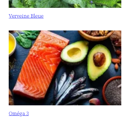
Verveine Bleue
Oméga 3