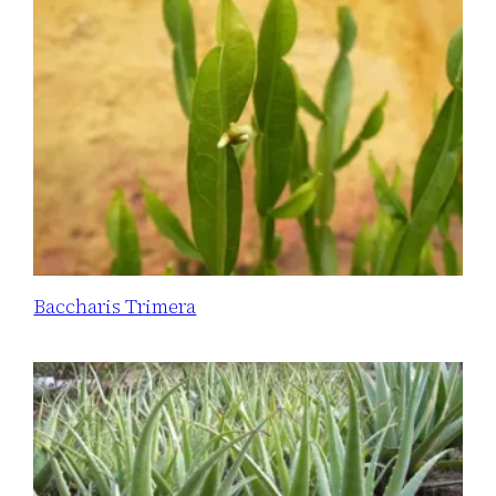
Baccharis Trimera