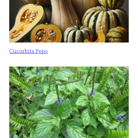
Cucurbita Pepo