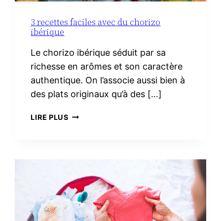
3 recettes faciles avec du chorizo
ibérique
Le chorizo ibérique séduit par sa
richesse en arômes et son caractère
authentique. On l’associe aussi bien à
des plats originaux qu’à des […]
3
LIRE PLUS
RECETTES
FACILES
AVEC
DU
CHORIZO
IBÉRIQUE