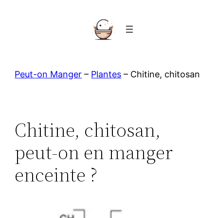
Aller
au
contenu
Peut-on Manger
–
Plantes
–
Chitine, chitosan
Chitine, chitosan,
peut-on en manger
enceinte ?