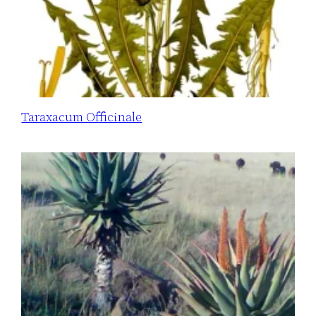
Taraxacum Officinale