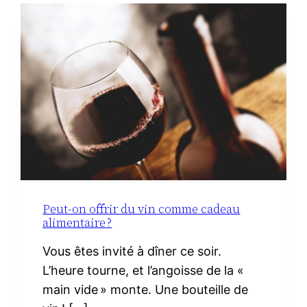
À
LA
MATERNITÉ :
LE
VRAI
NÉCESSAIRE
Peut-on offrir du vin comme cadeau
alimentaire ?
Vous êtes invité à dîner ce soir.
L’heure tourne, et l’angoisse de la «
main vide » monte. Une bouteille de