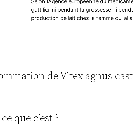
Selon l’Agence européenne du médicament
gattilier ni pendant la grossesse ni pendan
production de lait chez la femme qui allai
nsommation de Vitex agnus-cas
ce que c’est ?