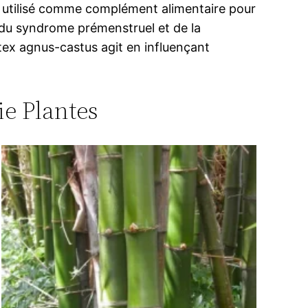
st utilisé comme complément alimentaire pour
du syndrome prémenstruel et de la
 Vitex agnus-castus agit en influençant
ie Plantes