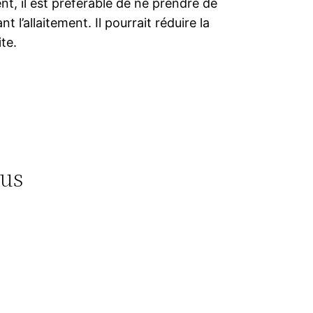
, il est préférable de ne prendre de
t l’allaitement. Il pourrait réduire la
te.
tus