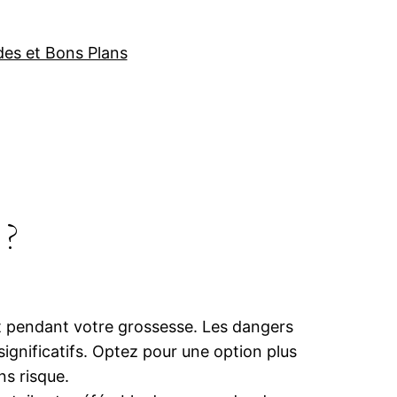
des et Bons Plans
 ?
t pendant votre grossesse. Les dangers
ignificatifs. Optez pour une option plus
ns risque.