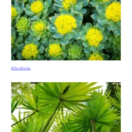
Rhodiola