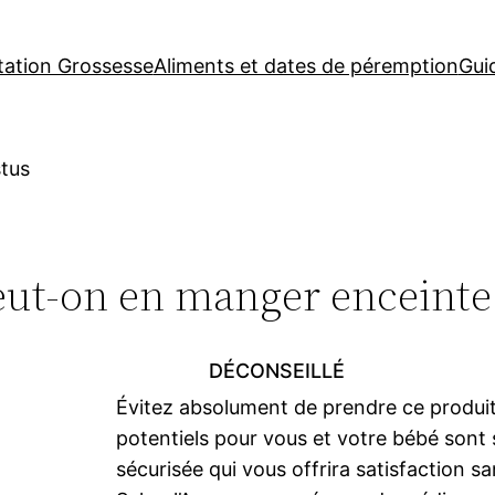
tation Grossesse
Aliments et dates de péremption
Gui
stus
eut-on en manger enceinte
DÉCONSEILLÉ
Évitez absolument de prendre ce produi
potentiels pour vous et votre bébé sont s
sécurisée qui vous offrira satisfaction sa