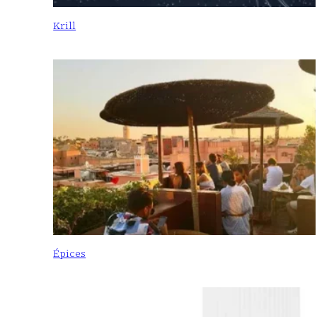
Krill
Épices