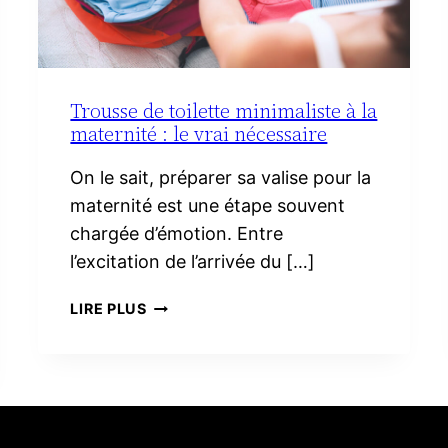
Trousse de toilette minimaliste à la
maternité : le vrai nécessaire
On le sait, préparer sa valise pour la
maternité est une étape souvent
chargée d’émotion. Entre
l’excitation de l’arrivée du […]
TROUSSE
LIRE PLUS
DE
TOILETTE
MINIMALISTE
À
LA
MATERNITÉ :