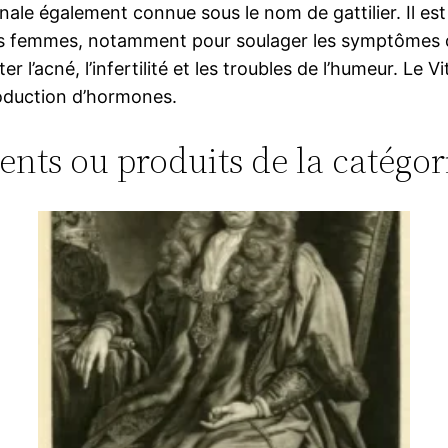
nale également connue sous le nom de gattilier. Il e
les femmes, notamment pour soulager les symptômes 
er l’acné, l’infertilité et les troubles de l’humeur. Le
production d’hormones.
ments ou produits de la catégor