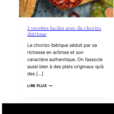
3 recettes faciles avec du chorizo
ibérique
Le chorizo ibérique séduit par sa
richesse en arômes et son
caractère authentique. On l’associe
aussi bien à des plats originaux qu’à
des […]
3
LIRE PLUS
RECETTES
FACILES
AVEC
DU
CHORIZO