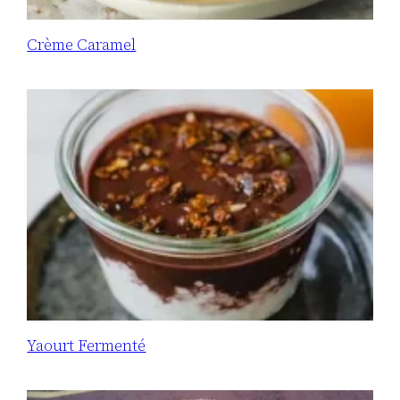
Crème Caramel
Yaourt Fermenté