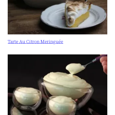
Tarte Au Citron Meringuée