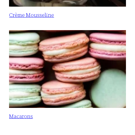
Crème Mousseline
Macarons