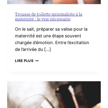
Trousse de toilette minimaliste à la
maternité : le vrai nécessaire
On le sait, préparer sa valise pour la
maternité est une étape souvent
chargée d’émotion. Entre l’excitation
de l’arrivée du […]
TROUSSE
LIRE PLUS
DE
TOILETTE
MINIMALISTE
À
LA
MATERNITÉ :
LE
VRAI