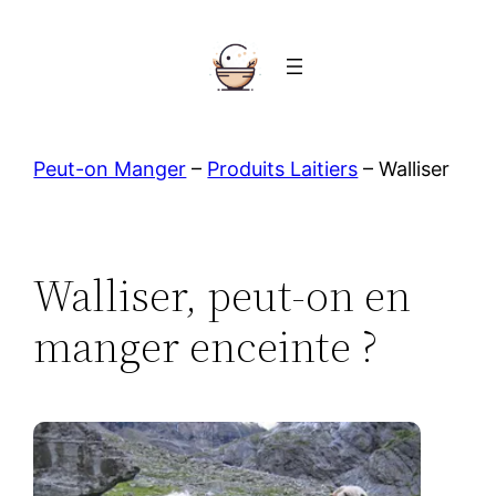
Aller
au
contenu
Peut-on Manger
–
Produits Laitiers
–
Walliser
Walliser, peut-on en
manger enceinte ?