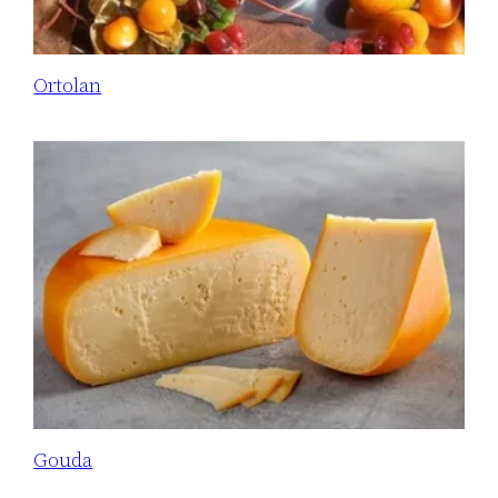
Ortolan
Gouda