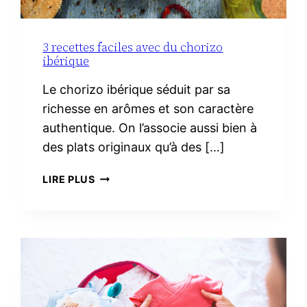
3 recettes faciles avec du chorizo
ibérique
Le chorizo ibérique séduit par sa
richesse en arômes et son caractère
authentique. On l’associe aussi bien à
des plats originaux qu’à des […]
3
LIRE PLUS
RECETTES
FACILES
AVEC
DU
CHORIZO
IBÉRIQUE