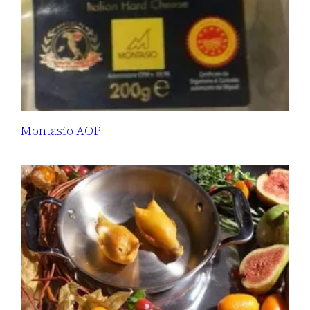
Montasio AOP