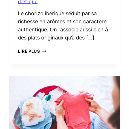
ibérique
Le chorizo ibérique séduit par sa
richesse en arômes et son caractère
authentique. On l’associe aussi bien à
des plats originaux qu’à des […]
3
LIRE PLUS
RECETTES
FACILES
AVEC
DU
CHORIZO
IBÉRIQUE