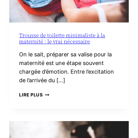
Trousse de toilette minimaliste à la
maternité : le vrai nécessaire
On le sait, préparer sa valise pour la
maternité est une étape souvent
chargée d’émotion. Entre l’excitation
de l’arrivée du […]
TROUSSE
LIRE PLUS
DE
TOILETTE
MINIMALISTE
À
LA
MATERNITÉ :