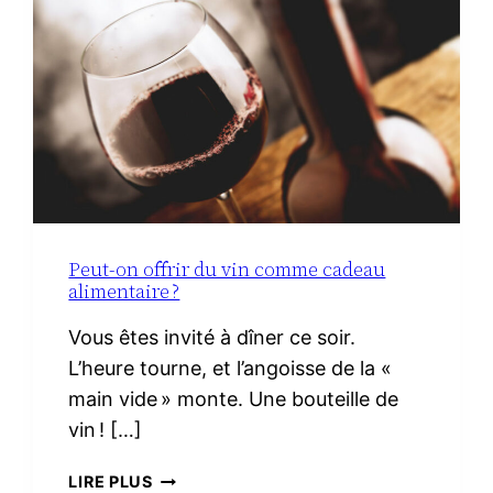
LE
VRAI
NÉCESSAIRE
Peut-on offrir du vin comme cadeau
alimentaire ?
Vous êtes invité à dîner ce soir.
L’heure tourne, et l’angoisse de la «
main vide » monte. Une bouteille de
vin ! […]
PEUT-
LIRE PLUS