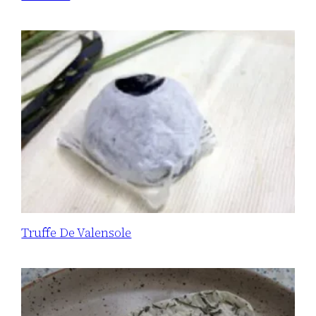
Truffe De Valensole