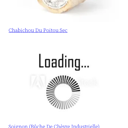
Chabichou Du Poitou Sec
Soignon (bûche De Chèvre Industrielle)