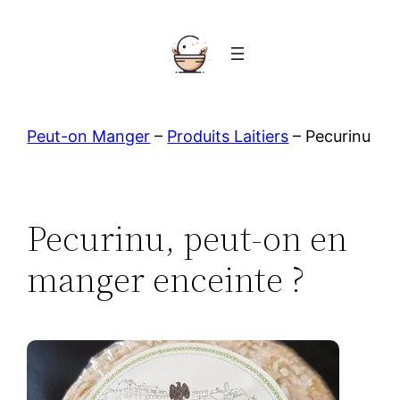
Aller
au
contenu
Peut-on Manger
–
Produits Laitiers
–
Pecurinu
Pecurinu, peut-on en
manger enceinte ?