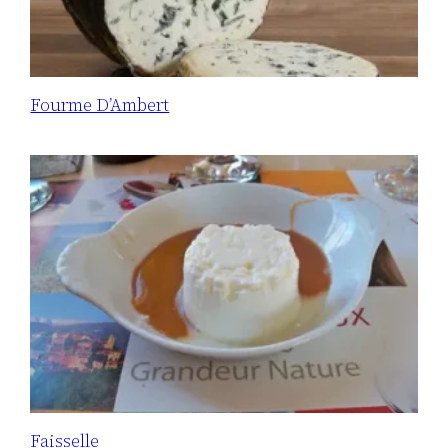
Fourme D’Ambert
Faisselle