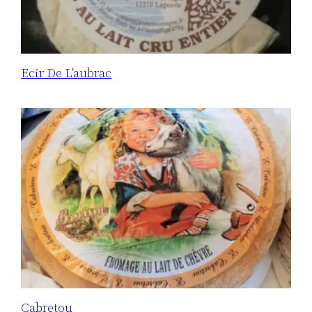
Ecir De L’aubrac
Cabretou