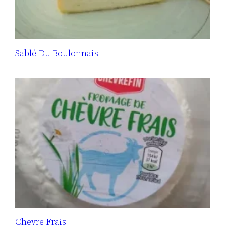
Sablé Du Boulonnais
Chevre Frais