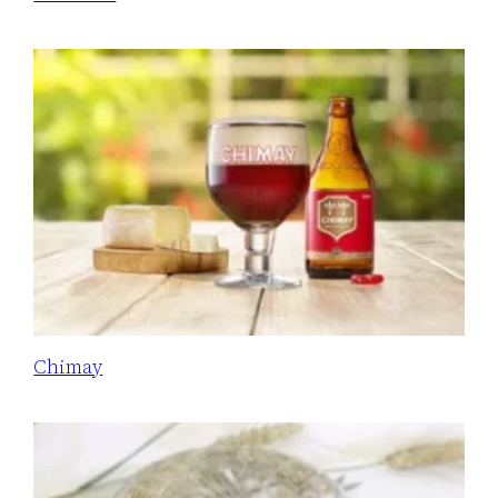
Chimay