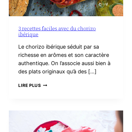
3 recettes faciles avec du chorizo
ibérique
Le chorizo ibérique séduit par sa
richesse en arômes et son caractère
authentique. On l’associe aussi bien à
des plats originaux qu’à des […]
3
LIRE PLUS
RECETTES
FACILES
AVEC
DU
CHORIZO
IBÉRIQUE