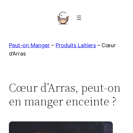
Aller
au
contenu
Peut-on Manger
–
Produits Laitiers
–
Cœur
d’Arras
Cœur d’Arras, peut-on
en manger enceinte ?