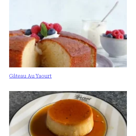
Gâteau Au Yaourt