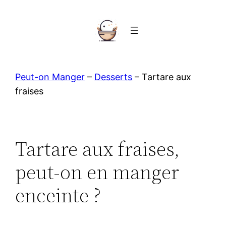
Aller
au
contenu
Peut-on Manger
–
Desserts
–
Tartare aux
fraises
Tartare aux fraises,
peut-on en manger
enceinte ?