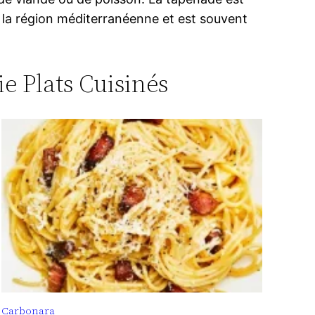
de la région méditerranéenne et est souvent
ie Plats Cuisinés
Carbonara