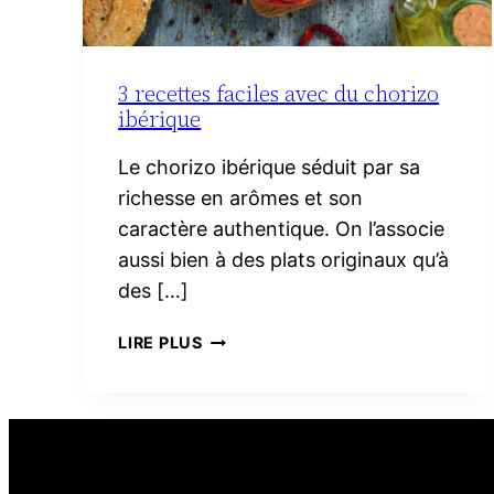
3 recettes faciles avec du chorizo
ibérique
Le chorizo ibérique séduit par sa
richesse en arômes et son
caractère authentique. On l’associe
aussi bien à des plats originaux qu’à
des […]
3
LIRE PLUS
RECETTES
FACILES
AVEC
DU
CHORIZO
IBÉRIQUE