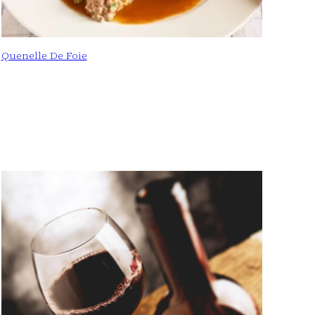
Quenelle De Foie
: