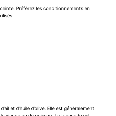
nceinte. Préférez les conditionnements en
ilisés.
ail et d’huile d’olive. Elle est généralement
de viande ou de poisson. La tapenade est