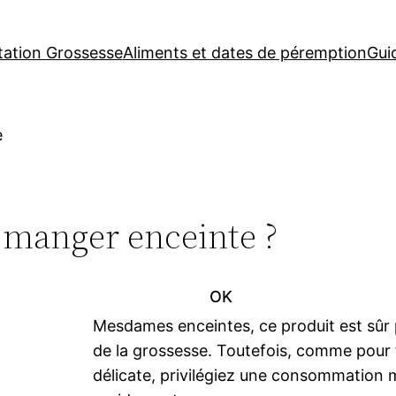
tation Grossesse
Aliments et dates de péremption
Gui
e
 manger enceinte ?
OK
Mesdames enceintes, ce produit est sûr 
de la grossesse. Toutefois, comme pour 
délicate, privilégiez une consommation 