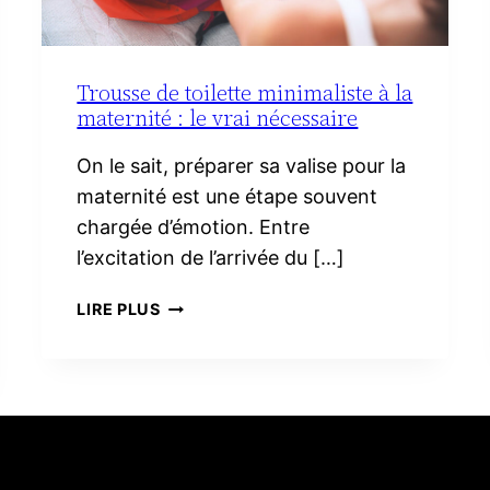
Trousse de toilette minimaliste à la
maternité : le vrai nécessaire
On le sait, préparer sa valise pour la
maternité est une étape souvent
chargée d’émotion. Entre
l’excitation de l’arrivée du […]
TROUSSE
LIRE PLUS
DE
TOILETTE
MINIMALISTE
À
LA
MATERNITÉ :
LE