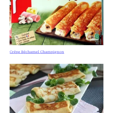
Crêpe Béchamel Champignon