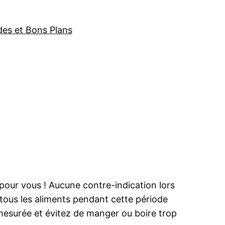
des et Bons Plans
pour vous ! Aucune contre-indication lors
tous les aliments pendant cette période
mesurée et évitez de manger ou boire trop