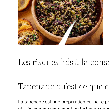
Les risques liés à la c
Tapenade qu’est ce que c’
La tapenade est une préparation culinaire pro
utilisée comme condiment ou tartinade pour