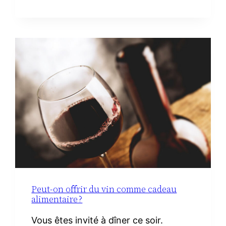
DE
TOILETTE
MINIMALISTE
À
LA
MATERNITÉ :
LE
VRAI
NÉCESSAIRE
Peut-on offrir du vin comme cadeau
alimentaire ?
Vous êtes invité à dîner ce soir.