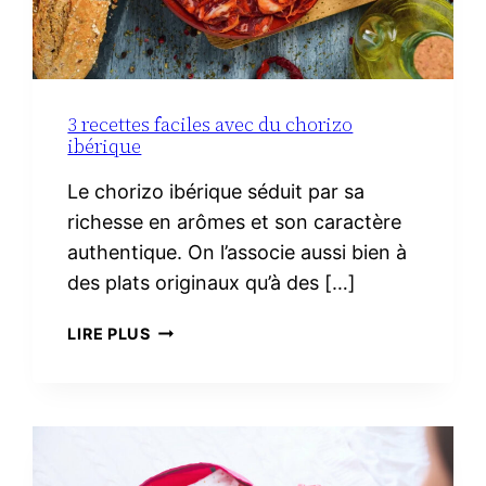
3 recettes faciles avec du chorizo
ibérique
Le chorizo ibérique séduit par sa
richesse en arômes et son caractère
authentique. On l’associe aussi bien à
des plats originaux qu’à des […]
3
LIRE PLUS
RECETTES
FACILES
AVEC
DU
CHORIZO
IBÉRIQUE