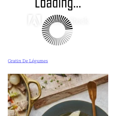
Gratin De Légumes