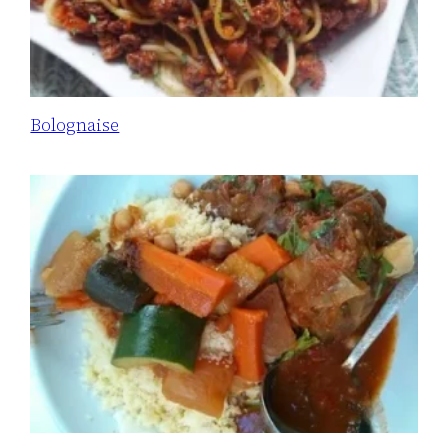
Bolognaise