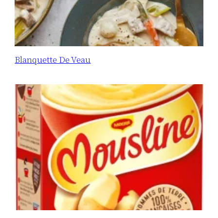
Blanquette De Veau