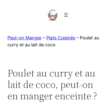
Aller
au
contenu
Peut-on Manger
–
Plats Cuisinés
–
Poulet au
curry et au lait de coco
Poulet au curry et au
lait de coco, peut-on
en manger enceinte ?