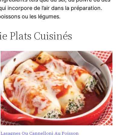
ui incorpore de l’air dans la préparation.
poissons ou les légumes.
ie Plats Cuisinés
Lasagnes Ou Cannelloni Au Poisson