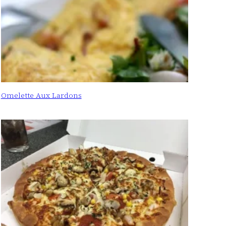
Omelette Aux Lardons