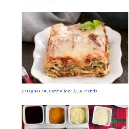
Lasagnes Ou Cannelloni À La Viande