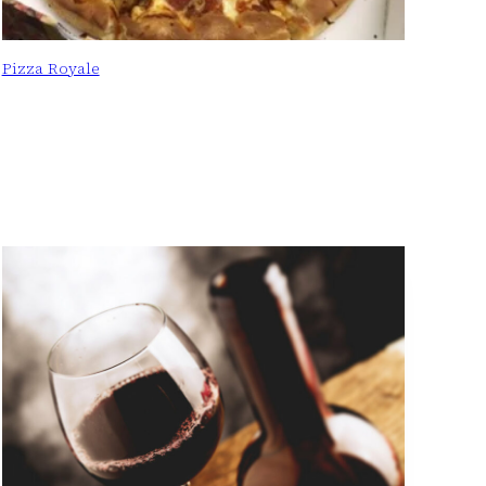
Pizza Royale
: