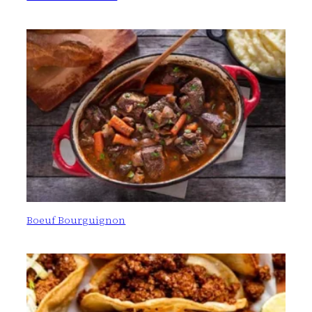
Boeuf Bourguignon