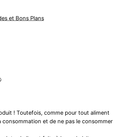
des et Bons Plans
?
roduit ! Toutefois, comme pour tout aliment
 sa consommation et de ne pas le consommer