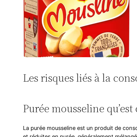
Les risques liés à la c
Purée mousseline qu’est c
La purée mousseline est un produit de cons
et réduites en purée, généralement mélangées