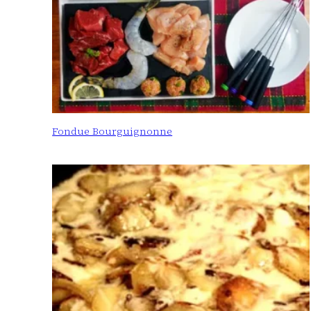
Fondue Bourguignonne