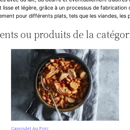
 lisse et légère, grâce à un processus de fabrication q
ent pour différents plats, tels que les viandes, les 
ments ou produits de la catégor
Cassoulet Au Porc