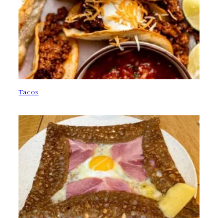
Tacos