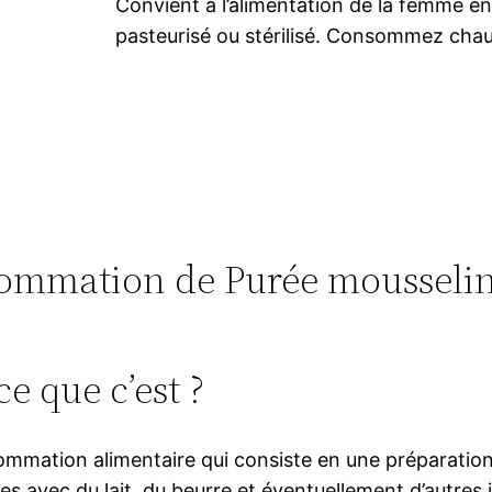
Convient à l’alimentation de la femme ence
pasteurisé ou stérilisé. Consommez cha
onsommation de Purée mousseli
e que c’est ?
ommation alimentaire qui consiste en une préparation
 avec du lait, du beurre et éventuellement d’autres i