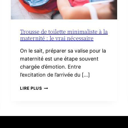
Trousse de toilette minimaliste à la
maternité : le vrai nécessaire
On le sait, préparer sa valise pour la
maternité est une étape souvent
chargée d’émotion. Entre
l’excitation de l’arrivée du […]
TROUSSE
LIRE PLUS
DE
TOILETTE
MINIMALISTE
À
LA
MATERNITÉ :