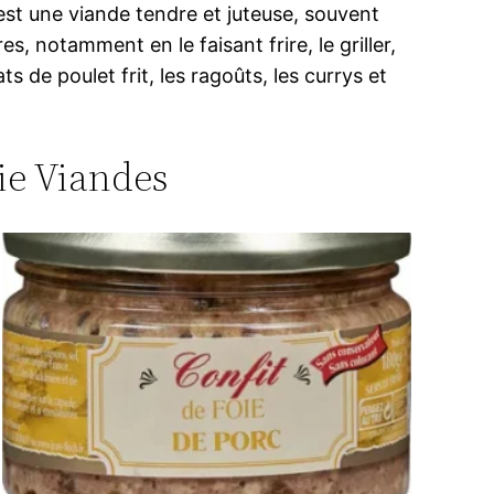
C’est une viande tendre et juteuse, souvent
, notamment en le faisant frire, le griller,
ts de poulet frit, les ragoûts, les currys et
rie Viandes