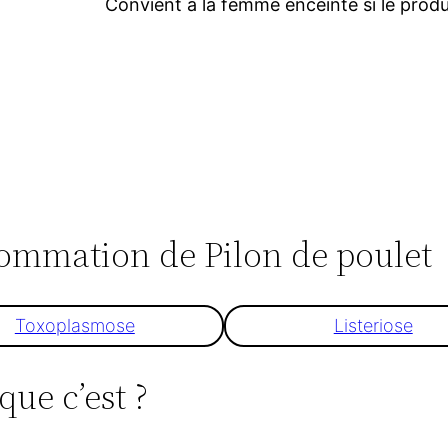
Convient à la femme enceinte si le produi
nsommation de Pilon de poulet
Toxoplasmose
Listeriose
que c’est ?