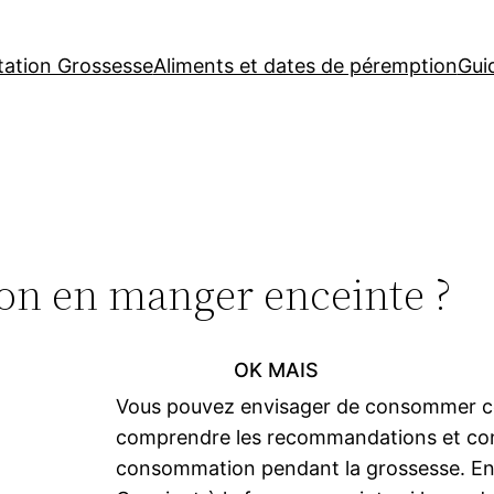
tation Grossesse
Aliments et dates de péremption
Gui
-on en manger enceinte ?
OK MAIS
Vous pouvez envisager de consommer ce
comprendre les recommandations et cont
consommation pendant la grossesse. En c