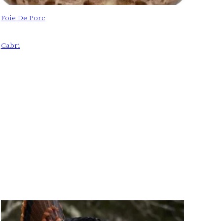
Foie De Porc
Cabri