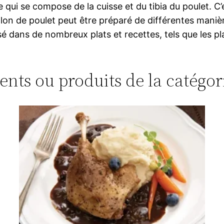
lle qui se compose de la cuisse et du tibia du poulet. 
lon de poulet peut être préparé de différentes manières
ilisé dans de nombreux plats et recettes, tels que les pla
ments ou produits de la catégo