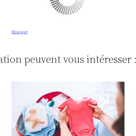
Nugget
tation peuvent vous intéresser 