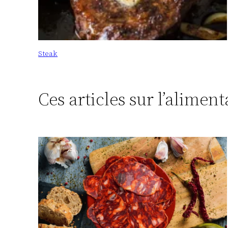
Steak
Ces articles sur l’alimen