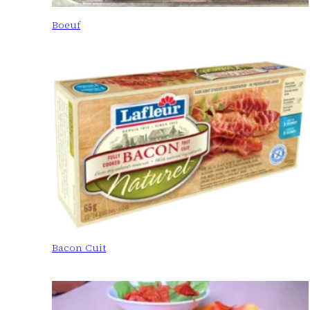
Boeuf
Bacon Cuit