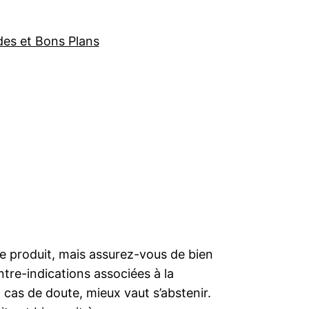
des et Bons Plans
 produit, mais assurez-vous de bien
re-indications associées à la
as de doute, mieux vaut s’abstenir.