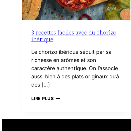
3 recettes faciles avec du chorizo
ibérique
Le chorizo ibérique séduit par sa
richesse en arômes et son
caractère authentique. On l’associe
aussi bien à des plats originaux qu’à
des […]
3
LIRE PLUS
RECETTES
FACILES
AVEC
DU
CHORIZO