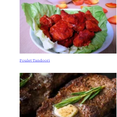
Poulet Tandoori