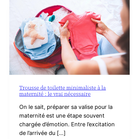
CHORIZO
IBÉRIQUE
Trousse de toilette minimaliste à la
maternité : le vrai nécessaire
On le sait, préparer sa valise pour la
maternité est une étape souvent
chargée d’émotion. Entre l’excitation
de l’arrivée du […]