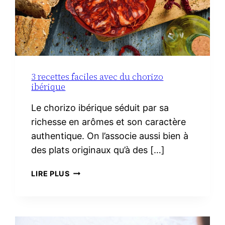
3 recettes faciles avec du chorizo
ibérique
Le chorizo ibérique séduit par sa
richesse en arômes et son caractère
authentique. On l’associe aussi bien à
des plats originaux qu’à des […]
3
LIRE PLUS
RECETTES
FACILES
AVEC
DU