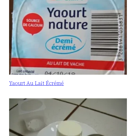
Yaourt Au Lait Écrémé