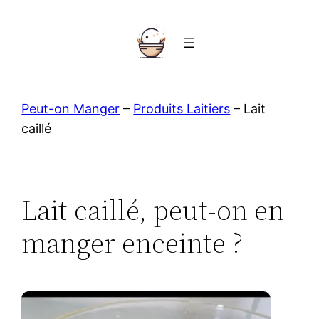
Aller
au
contenu
Peut-on Manger
–
Produits Laitiers
–
Lait
caillé
Lait caillé, peut-on en
manger enceinte ?