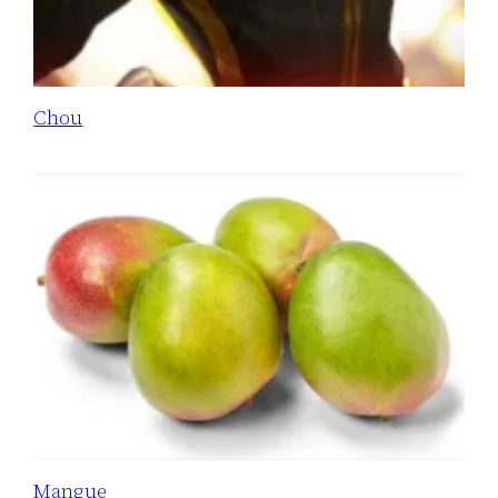
Chou
Mangue