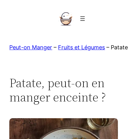
Aller
au
contenu
Peut-on Manger
–
Fruits et Légumes
–
Patate
Patate, peut-on en
manger enceinte ?