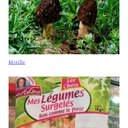
Morille