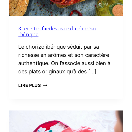
3 recettes faciles avec du chorizo
ibérique
Le chorizo ibérique séduit par sa
richesse en arômes et son caractère
authentique. On l’associe aussi bien à
des plats originaux qu’à des […]
3
LIRE PLUS
RECETTES
FACILES
AVEC
DU
CHORIZO
IBÉRIQUE