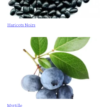
Haricots Noirs
Myrtille