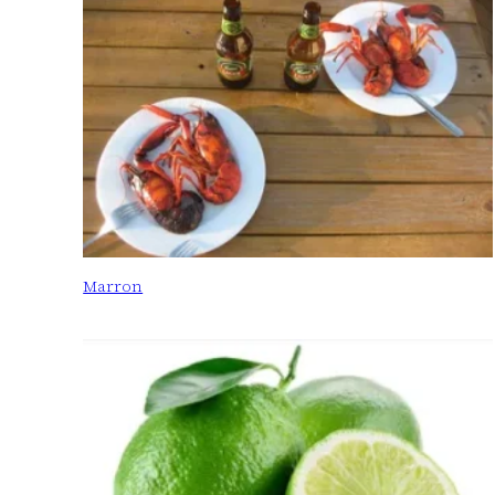
Marron