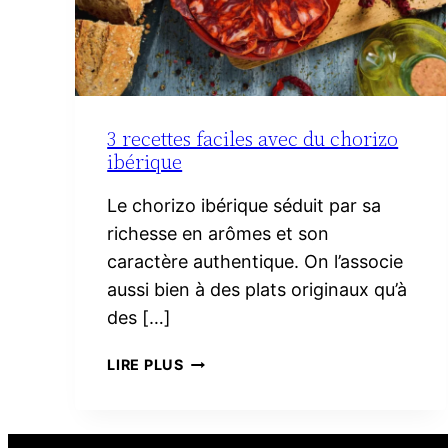
3 recettes faciles avec du chorizo
ibérique
Le chorizo ibérique séduit par sa
richesse en arômes et son
caractère authentique. On l’associe
aussi bien à des plats originaux qu’à
des […]
3
LIRE PLUS
RECETTES
FACILES
AVEC