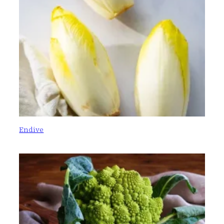
Endive