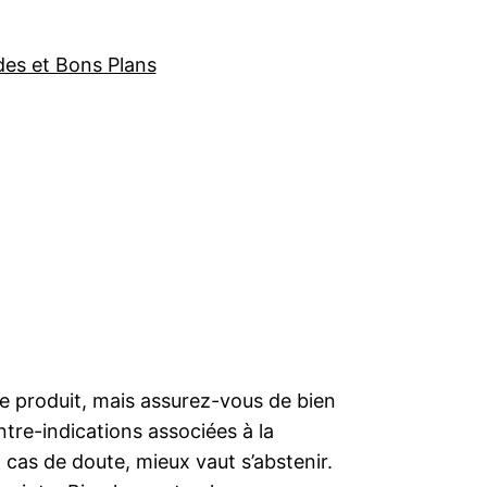
des et Bons Plans
 produit, mais assurez-vous de bien
re-indications associées à la
as de doute, mieux vaut s’abstenir.