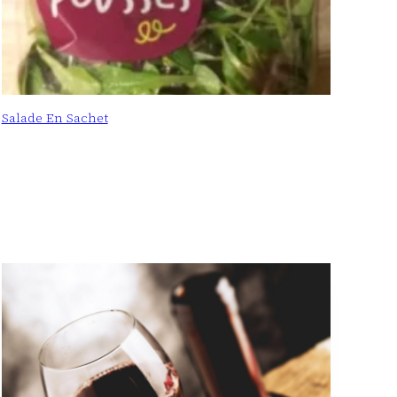
Salade En Sachet
: