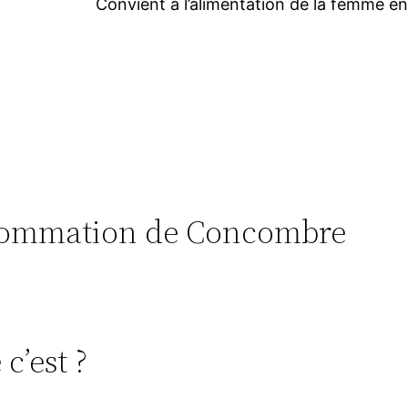
Convient à l’alimentation de la femme enc
onsommation de Concombre
c’est ?