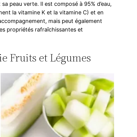
 sa peau verte. Il est composé à 95% d’eau,
nt la vitamine K et la vitamine C) et en
n accompagnement, mais peut également
es propriétés rafraîchissantes et
rie Fruits et Légumes