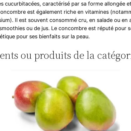
s cucurbitacées, caractérisé par sa forme allongée et
e concombre est également riche en vitamines (notamme
sium). Il est souvent consommé cru, en salade ou e
 smoothies ou de jus. Le concombre est réputé pour s
étique pour ses bienfaits sur la peau.
ments ou produits de la catégo