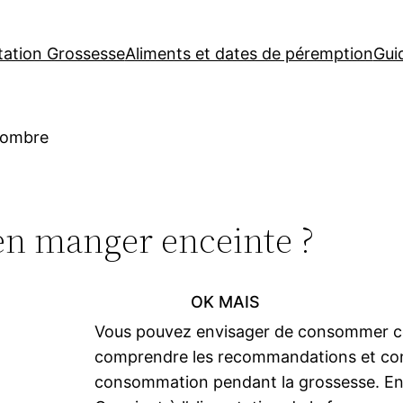
tation Grossesse
Aliments et dates de péremption
Gui
ombre
n manger enceinte ?
OK MAIS
Vous pouvez envisager de consommer ce
comprendre les recommandations et cont
consommation pendant la grossesse. En c