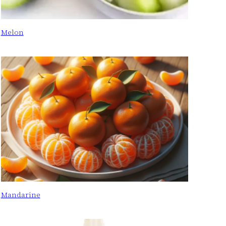
Melon
Mandarine