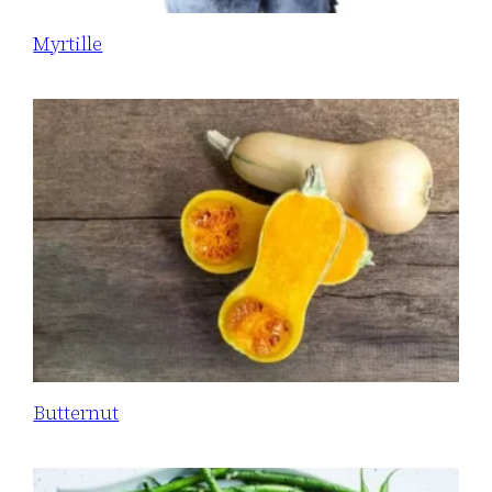
Myrtille
Butternut