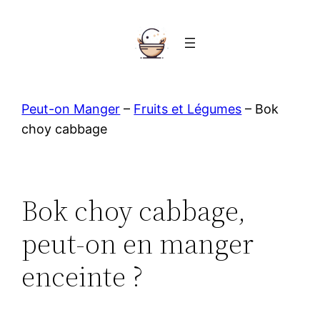
Aller
au
contenu
Peut-on Manger
–
Fruits et Légumes
–
Bok
choy cabbage
Bok choy cabbage,
peut-on en manger
enceinte ?