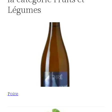
Légumes
Poire