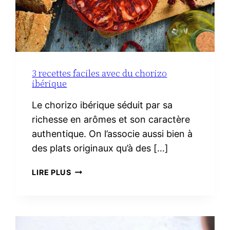
3 recettes faciles avec du chorizo
ibérique
Le chorizo ibérique séduit par sa
richesse en arômes et son caractère
authentique. On l’associe aussi bien à
des plats originaux qu’à des […]
3
LIRE PLUS
RECETTES
FACILES
AVEC
DU
CHORIZO