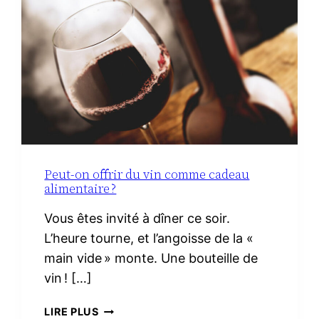
LE
VRAI
NÉCESSAIRE
Peut-on offrir du vin comme cadeau
alimentaire ?
Vous êtes invité à dîner ce soir.
L’heure tourne, et l’angoisse de la «
main vide » monte. Une bouteille de
vin ! […]
PEUT-
LIRE PLUS