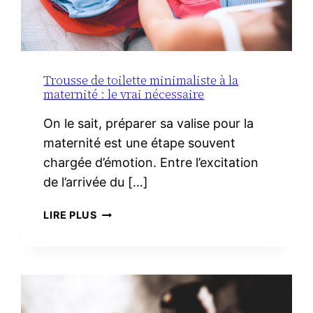
Trousse de toilette minimaliste à la
maternité : le vrai nécessaire
On le sait, préparer sa valise pour la
maternité est une étape souvent
chargée d’émotion. Entre l’excitation
de l’arrivée du […]
TROUSSE
LIRE PLUS
DE
TOILETTE
MINIMALISTE
À
LA
MATERNITÉ :