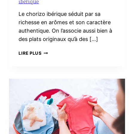
ibérique
Le chorizo ibérique séduit par sa
richesse en arômes et son caractère
authentique. On l’associe aussi bien à
des plats originaux qu’à des […]
3
LIRE PLUS
RECETTES
FACILES
AVEC
DU
CHORIZO
IBÉRIQUE