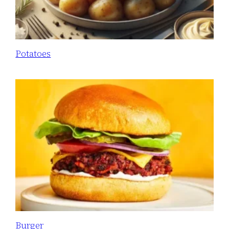
Potatoes
Burger