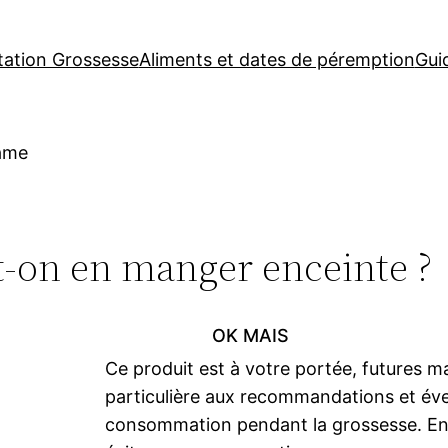
tation Grossesse
Aliments et dates de péremption
Gui
ame
-on en manger enceinte ?
OK MAIS
Ce produit est à votre portée, futures m
particulière aux recommandations et éven
consommation pendant la grossesse. En ca