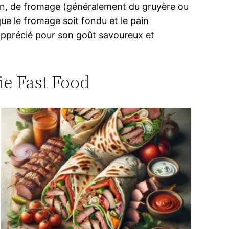
n, de fromage (généralement du gruyère ou
que le fromage soit fondu et le pain
 apprécié pour son goût savoureux et
rie Fast Food