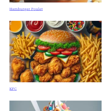
Hamburger Poulet
KFC