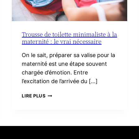
Trousse de toilette minimaliste à la
maternité : le vrai nécessaire
On le sait, préparer sa valise pour la
maternité est une étape souvent
chargée d’émotion. Entre
l’excitation de l’arrivée du […]
TROUSSE
LIRE PLUS
DE
TOILETTE
MINIMALISTE
À
LA
MATERNITÉ :