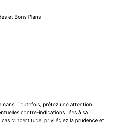
des et Bons Plans
amans. Toutefois, prêtez une attention
tuelles contre-indications liées à sa
s d’incertitude, privilégiez la prudence et