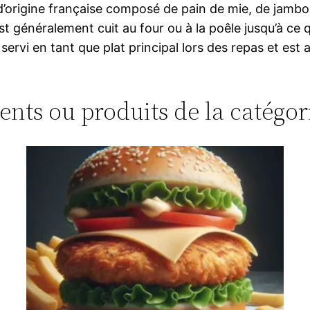
origine française composé de pain de mie, de jambo
est généralement cuit au four ou à la poêle jusqu’à ce 
ervi en tant que plat principal lors des repas et est
ments ou produits de la catégo