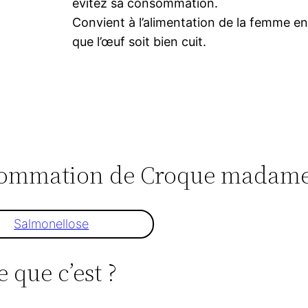
évitez sa consommation.
Convient à l’alimentation de la femme en
que l’œuf soit bien cuit.
consommation de Croque madam
Salmonellose
que c’est ?