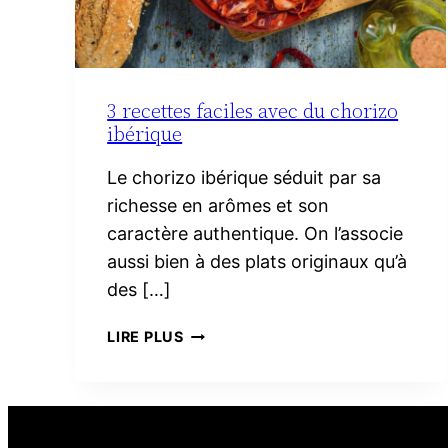
3 recettes faciles avec du chorizo
ibérique
Le chorizo ibérique séduit par sa
richesse en arômes et son
caractère authentique. On l’associe
aussi bien à des plats originaux qu’à
des […]
3
LIRE PLUS
RECETTES
FACILES
AVEC
DU
CHORIZO