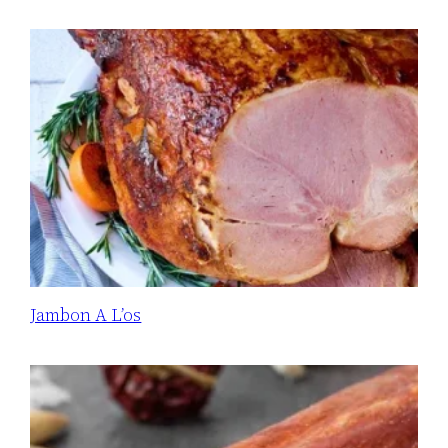
Jambon A L’os