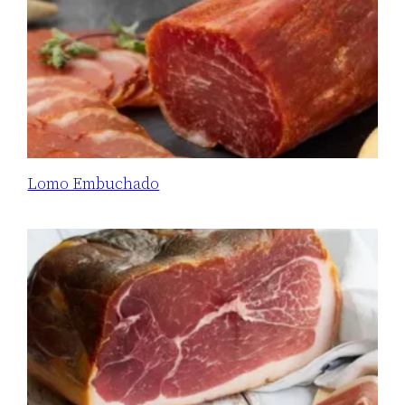
Lomo Embuchado