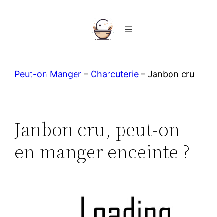
Aller
au
contenu
Peut-on Manger
–
Charcuterie
–
Janbon cru
Janbon cru, peut-on
en manger enceinte ?