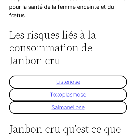
pour la santé de la femme enceinte et du
fœtus.
Les risques liés à la
consommation de
Janbon cru
Listeriose
Toxoplasmose
Salmonellose
Janbon cru qu’est ce que