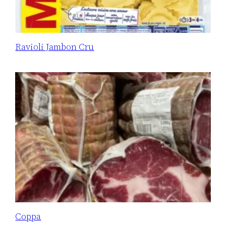
Ravioli Jambon Cru
Coppa