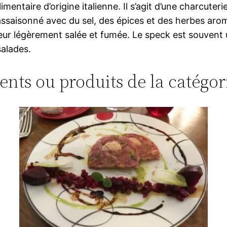
ntaire d’origine italienne. Il s’agit d’une charcuteri
ssaisonné avec du sel, des épices et des herbes aroma
veur légèrement salée et fumée. Le speck est souvent 
salades.
ments ou produits de la catégo