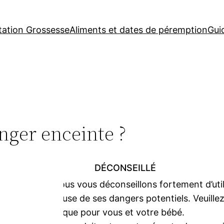
tation Grossesse
Aliments et dates de péremption
Gui
nger enceinte ?
DÉCONSEILLÉ
Nous vous déconseillons fortement d’util
cause de ses dangers potentiels. Veuillez
risque pour vous et votre bébé.