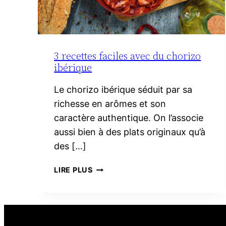
3 recettes faciles avec du chorizo
ibérique
Le chorizo ibérique séduit par sa
richesse en arômes et son
caractère authentique. On l’associe
aussi bien à des plats originaux qu’à
des […]
3
LIRE PLUS
RECETTES
FACILES
AVEC
DU
CHORIZO