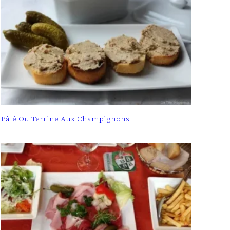
Pâté Ou Terrine Aux Champignons