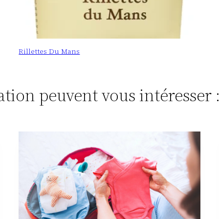
Rillettes Du Mans
tation peuvent vous intéresser 