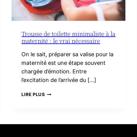
Trousse de toilette minimaliste à la
maternité : le vrai nécessaire
On le sait, préparer sa valise pour la
maternité est une étape souvent
chargée d’émotion. Entre
l’excitation de l’arrivée du […]
TROUSSE
LIRE PLUS
DE
TOILETTE
MINIMALISTE
À
LA
MATERNITÉ :