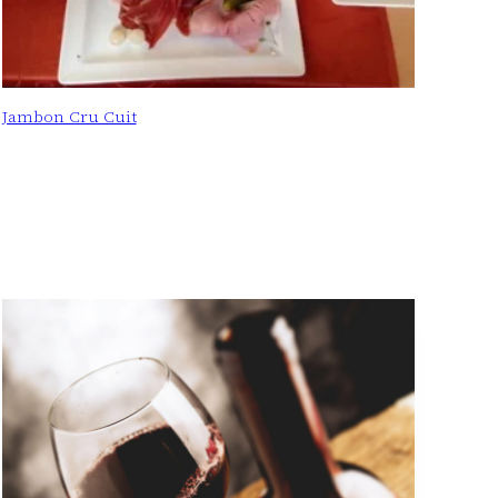
Jambon Cru Cuit
: