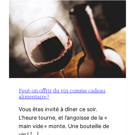
À
LA
MATERNITÉ :
LE
VRAI
NÉCESSAIRE
Peut-on offrir du vin comme cadeau
alimentaire ?
Vous êtes invité à dîner ce soir.
L’heure tourne, et l’angoisse de la «
main vide » monte. Une bouteille de
vin ! […]