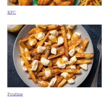
KFC
Poutine