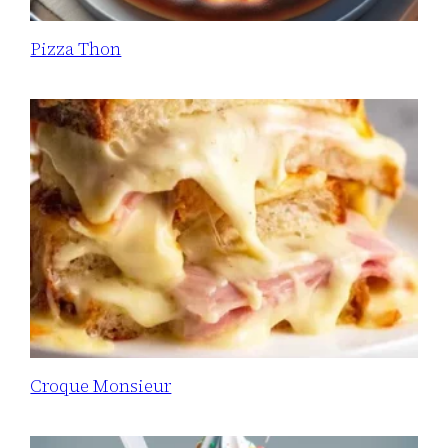
Pizza Thon
Croque Monsieur