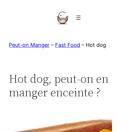
Aller
au
contenu
Peut-on Manger
–
Fast Food
–
Hot dog
Hot dog, peut-on en
manger enceinte ?