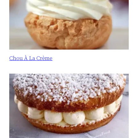
Chou À La Crème