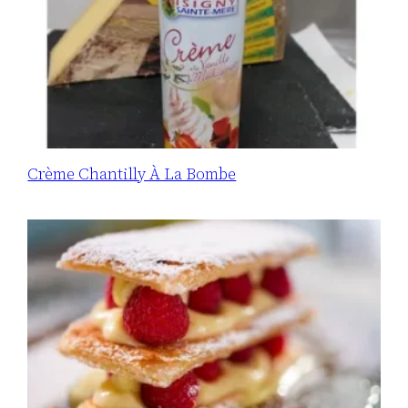
Crème Chantilly À La Bombe