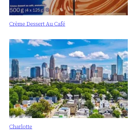
Crème Dessert Au Café
Charlotte