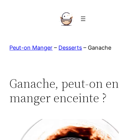
Aller
au
contenu
Peut-on Manger
–
Desserts
–
Ganache
Ganache, peut-on en
manger enceinte ?