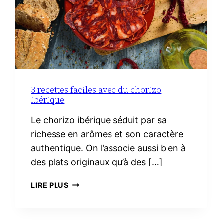
3 recettes faciles avec du chorizo
ibérique
Le chorizo ibérique séduit par sa
richesse en arômes et son caractère
authentique. On l’associe aussi bien à
des plats originaux qu’à des […]
3
LIRE PLUS
RECETTES
FACILES
AVEC