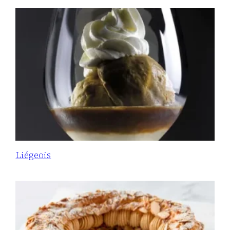
Liégeois