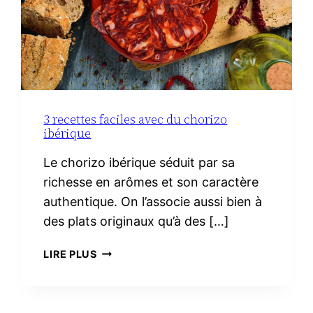
3 recettes faciles avec du chorizo
ibérique
Le chorizo ibérique séduit par sa
richesse en arômes et son caractère
authentique. On l’associe aussi bien à
des plats originaux qu’à des […]
3
LIRE PLUS
RECETTES
FACILES
AVEC