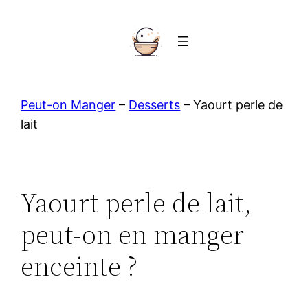
Aller
au
contenu
Peut-on Manger
–
Desserts
–
Yaourt perle de
lait
Yaourt perle de lait,
peut-on en manger
enceinte ?