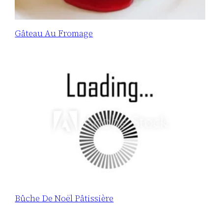
Gâteau Au Fromage
Bûche De Noël Pâtissière