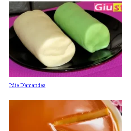
Pâte D’amandes