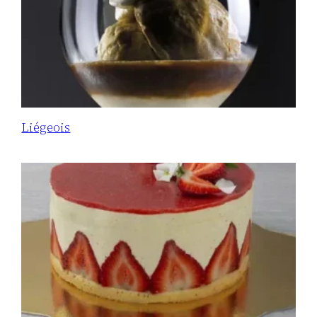
Liégeois