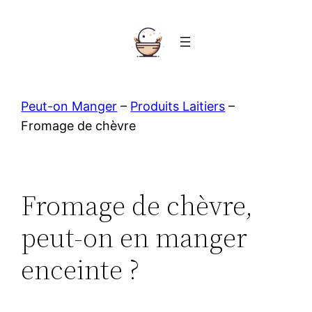
Aller
au
contenu
Peut-on Manger
–
Produits Laitiers
–
Fromage de chèvre
Fromage de chèvre,
peut-on en manger
enceinte ?