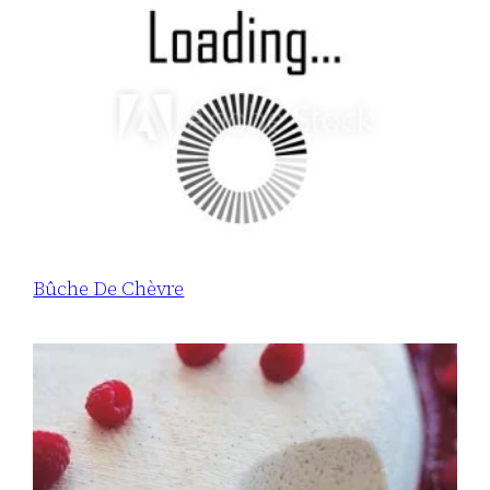
Bûche De Chèvre