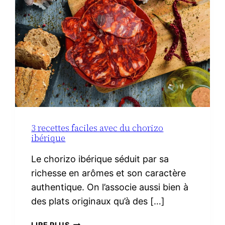
3 recettes faciles avec du chorizo
ibérique
Le chorizo ibérique séduit par sa
richesse en arômes et son caractère
authentique. On l’associe aussi bien à
des plats originaux qu’à des […]
3
LIRE PLUS