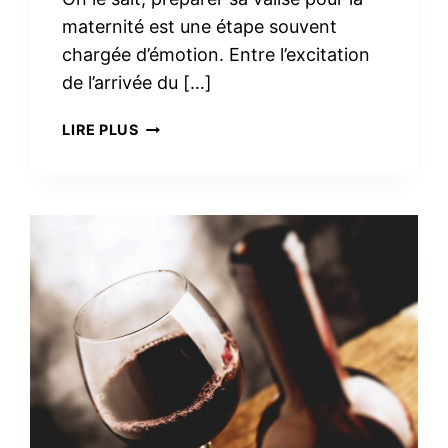
maternité est une étape souvent
chargée d’émotion. Entre l’excitation
de l’arrivée du […]
TROUSSE
LIRE PLUS
DE
TOILETTE
MINIMALISTE
À
LA
MATERNITÉ :
LE
VRAI
NÉCESSAIRE