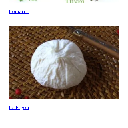
Romarin
Le Figou