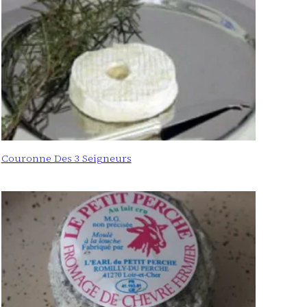
Couronne Des 3 Seigneurs