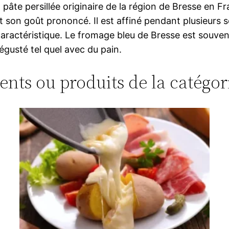
te persillée originaire de la région de Bresse en Fran
et son goût prononcé. Il est affiné pendant plusieurs
ractéristique. Le fromage bleu de Bresse est souvent 
égusté tel quel avec du pain.
ments ou produits de la catégor