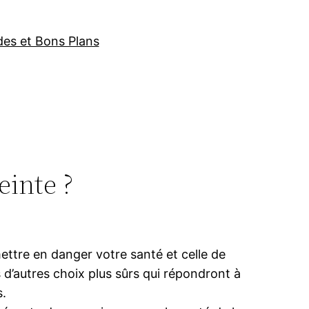
des et Bons Plans
inte ?
ttre en danger votre santé et celle de
 d’autres choix plus sûrs qui répondront à
.