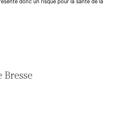
 présente donc un risque pour la santé de la
e Bresse