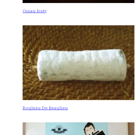
Ossau Iraty
Rouleau De Beaulieu