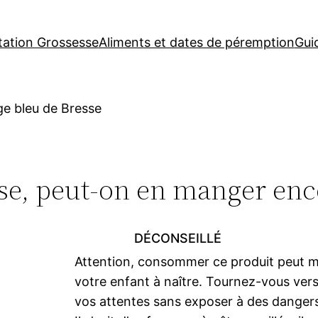
tation Grossesse
Aliments et dates de péremption
Gui
e bleu de Bresse
se, peut-on en manger ence
DÉCONSEILLÉ
Attention, consommer ce produit peut me
votre enfant à naître. Tournez-vous vers
vos attentes sans exposer à des dangers