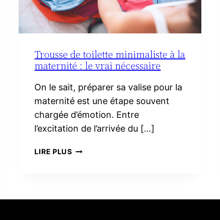
Trousse de toilette minimaliste à la
maternité : le vrai nécessaire
On le sait, préparer sa valise pour la
maternité est une étape souvent
chargée d’émotion. Entre
l’excitation de l’arrivée du […]
TROUSSE
LIRE PLUS
DE
TOILETTE
MINIMALISTE
À
LA
MATERNITÉ :