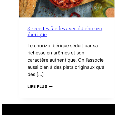
3 recettes faciles avec du chorizo
ibérique
Le chorizo ibérique séduit par sa
richesse en arômes et son
caractère authentique. On l’associe
aussi bien à des plats originaux qu’à
des […]
3
LIRE PLUS
RECETTES
FACILES
AVEC
DU
CHORIZO