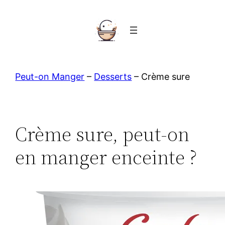
Aller
au
contenu
Peut-on Manger
–
Desserts
–
Crème sure
Crème sure, peut-on
en manger enceinte ?