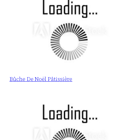
Bûche De Noël Pâtissière