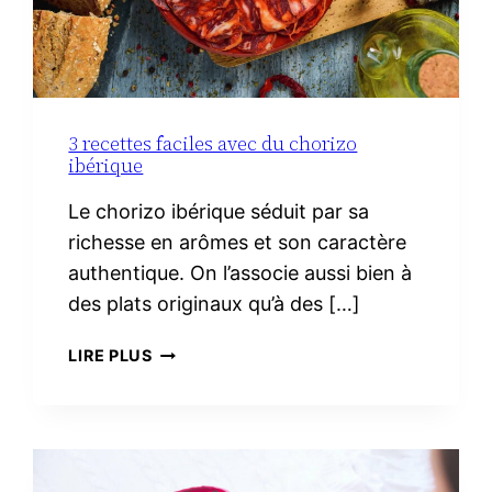
3 recettes faciles avec du chorizo
ibérique
Le chorizo ibérique séduit par sa
richesse en arômes et son caractère
authentique. On l’associe aussi bien à
des plats originaux qu’à des […]
3
LIRE PLUS
RECETTES
FACILES
AVEC
DU
CHORIZO