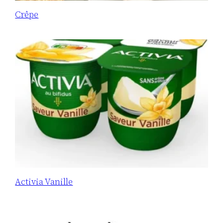
Crêpe
Activia Vanille