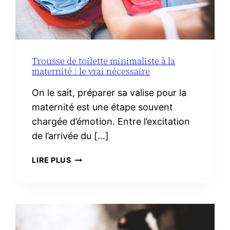
Trousse de toilette minimaliste à la
maternité : le vrai nécessaire
On le sait, préparer sa valise pour la
maternité est une étape souvent
chargée d’émotion. Entre l’excitation
de l’arrivée du […]
TROUSSE
LIRE PLUS
DE
TOILETTE
MINIMALISTE
À
LA
MATERNITÉ :