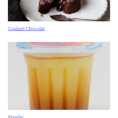
Coulant Chocolat
Flamby