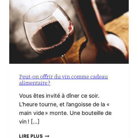
LE
VRAI
NÉCESSAIRE
Peut-on offrir du vin comme cadeau
alimentaire ?
Vous êtes invité à dîner ce soir.
L’heure tourne, et l’angoisse de la «
main vide » monte. Une bouteille de
vin ! […]
PEUT-
LIRE PLUS