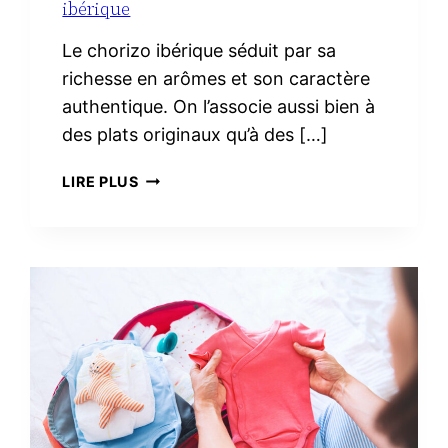
ibérique
Le chorizo ibérique séduit par sa
richesse en arômes et son caractère
authentique. On l’associe aussi bien à
des plats originaux qu’à des […]
3
LIRE PLUS
RECETTES
FACILES
AVEC
DU
CHORIZO
IBÉRIQUE