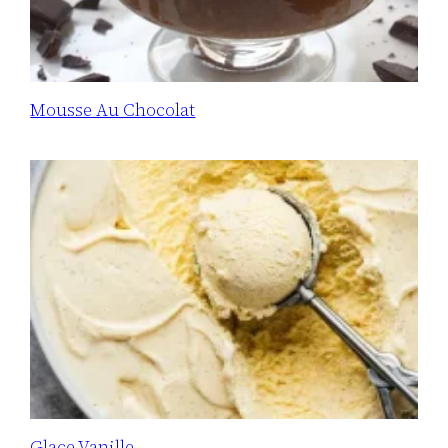
Mousse Au Chocolat
Glace Vanille