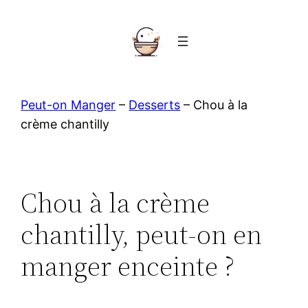
Aller
au
contenu
Peut-on Manger
–
Desserts
–
Chou à la
crème chantilly
Chou à la crème
chantilly, peut-on en
manger enceinte ?