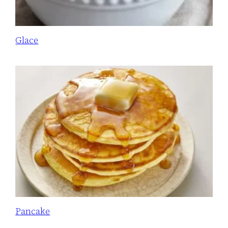
Glace
Pancake