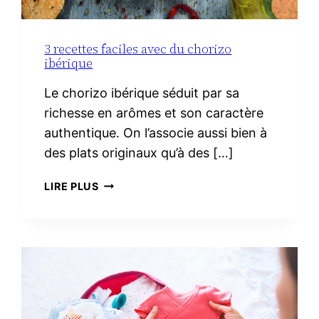
3 recettes faciles avec du chorizo
ibérique
Le chorizo ibérique séduit par sa
richesse en arômes et son caractère
authentique. On l’associe aussi bien à
des plats originaux qu’à des […]
3
LIRE PLUS
RECETTES
FACILES
AVEC
DU
CHORIZO
IBÉRIQUE