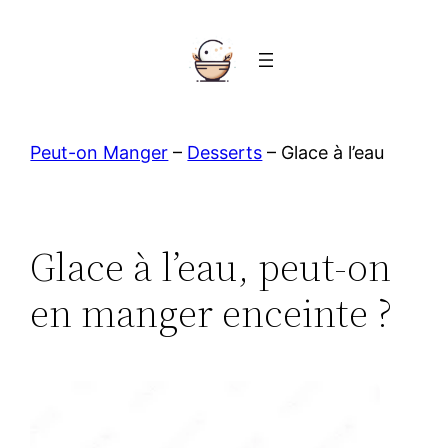
Aller
au
contenu
Peut-on Manger
–
Desserts
–
Glace à l’eau
Glace à l’eau, peut-on
en manger enceinte ?