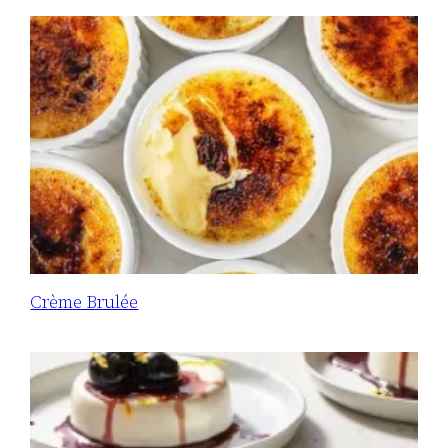
Crème Brulée