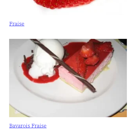
Fraise
Bavarois Fraise