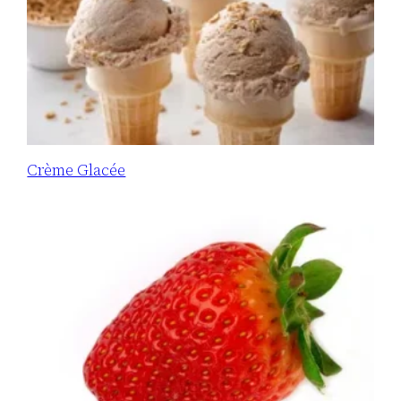
Crème Glacée