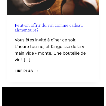
Peut-on offrir du vin comme cadeau
alimentaire ?
Vous êtes invité à dîner ce soir.
L’heure tourne, et l’angoisse de la «
main vide » monte. Une bouteille de
vin ! […]
PEUT-
LIRE PLUS
ON
OFFRIR
DU
VIN
COMME
CADEAU