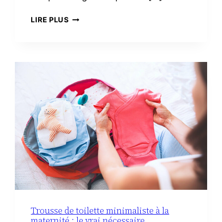
3
LIRE PLUS
RECETTES
FACILES
AVEC
DU
CHORIZO
IBÉRIQUE
Trousse de toilette minimaliste à la
maternité : le vrai nécessaire