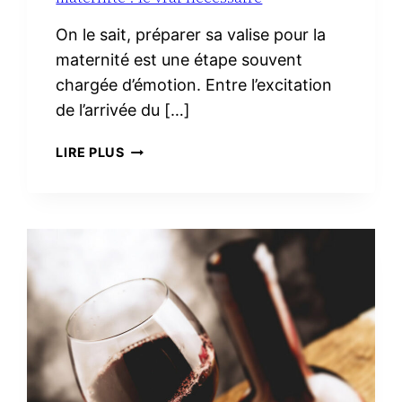
On le sait, préparer sa valise pour la
maternité est une étape souvent
chargée d’émotion. Entre l’excitation
de l’arrivée du […]
TROUSSE
LIRE PLUS
DE
TOILETTE
MINIMALISTE
À
LA
MATERNITÉ :
LE
VRAI
NÉCESSAIRE