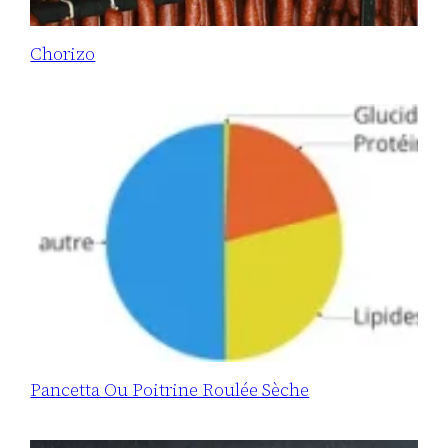
Chorizo
Pancetta Ou Poitrine Roulée Sèche