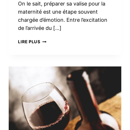
On le sait, préparer sa valise pour la
maternité est une étape souvent
chargée d’émotion. Entre l’excitation
de l’arrivée du […]
TROUSSE
LIRE PLUS
DE
TOILETTE
MINIMALISTE
À
LA
MATERNITÉ :
LE
VRAI
NÉCESSAIRE