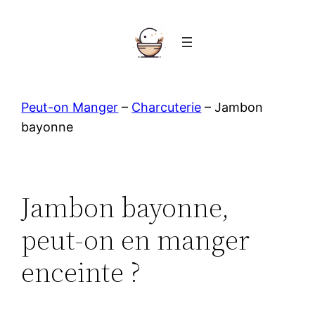
Aller
au
contenu
Peut-on Manger
–
Charcuterie
–
Jambon
bayonne
Jambon bayonne,
peut-on en manger
enceinte ?