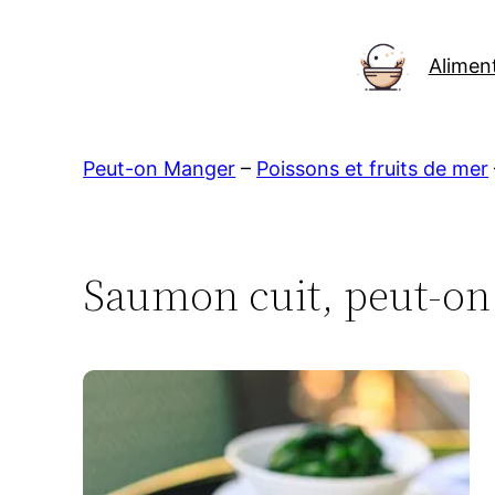
Aller
au
Alimen
contenu
Peut-on Manger
–
Poissons et fruits de mer
Saumon cuit, peut-on