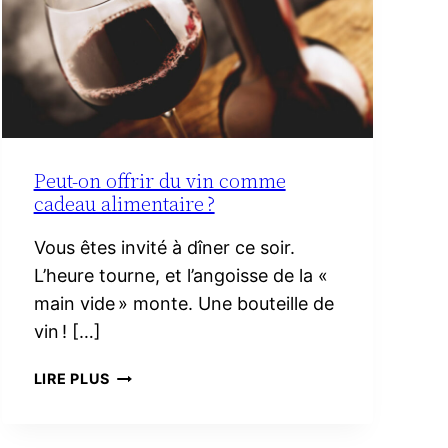
Peut-on offrir du vin comme
cadeau alimentaire ?
Vous êtes invité à dîner ce soir.
L’heure tourne, et l’angoisse de la «
main vide » monte. Une bouteille de
vin ! […]
PEUT-
LIRE PLUS
ON
OFFRIR
DU