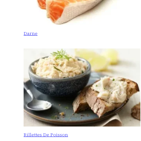
Darne
Rillettes De Poisson