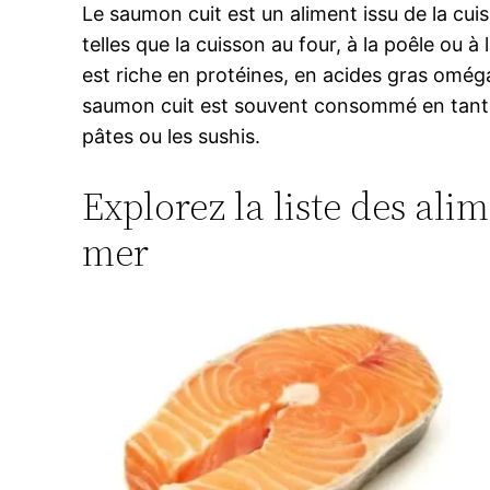
Le saumon cuit est un aliment issu de la cui
telles que la cuisson au four, à la poêle ou à
est riche en protéines, en acides gras oméga-
saumon cuit est souvent consommé en tant que
pâtes ou les sushis.
Explorez la liste des ali
mer