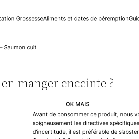
tation Grossesse
Aliments et dates de péremption
Gui
–
Saumon cuit
 en manger enceinte ?
OK MAIS
Avant de consommer ce produit, nous v
soigneusement les directives spécifiques
d’incertitude, il est préférable de s’abste