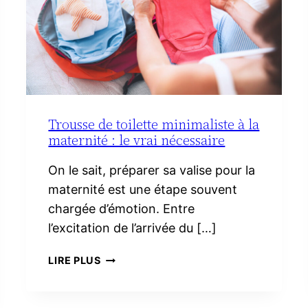
Trousse de toilette minimaliste à la
maternité : le vrai nécessaire
On le sait, préparer sa valise pour la
maternité est une étape souvent
chargée d’émotion. Entre
l’excitation de l’arrivée du […]
TROUSSE
LIRE PLUS
DE
TOILETTE
MINIMALISTE