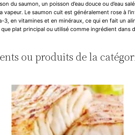
sson du saumon, un poisson d’eau douce ou d’eau salée.
 la vapeur. Le saumon cuit est généralement rose à l’int
3, en vitamines et en minéraux, ce qui en fait un alim
 plat principal ou utilisé comme ingrédient dans dive
ments ou produits de la catégori