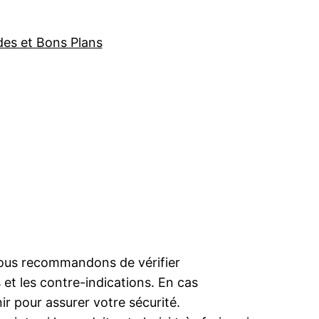
des et Bons Plans
ous recommandons de vérifier
 et les contre-indications. En cas
nir pour assurer votre sécurité.