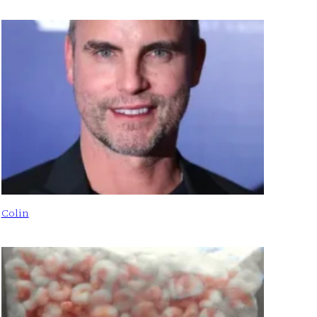
Colin