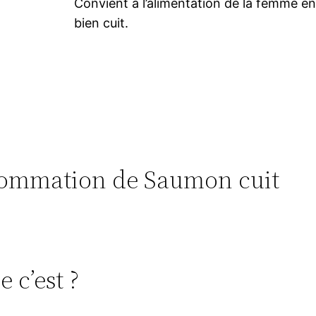
Convient à l’alimentation de la femme ence
bien cuit.
onsommation de Saumon cuit
 c’est ?