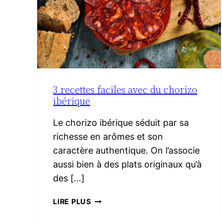
3 recettes faciles avec du chorizo
ibérique
Le chorizo ibérique séduit par sa
richesse en arômes et son
caractère authentique. On l’associe
aussi bien à des plats originaux qu’à
des […]
3
LIRE PLUS
RECETTES