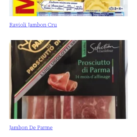
Ravioli Jambon Cru
Jambon De Parme