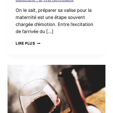
On le sait, préparer sa valise pour la
maternité est une étape souvent
chargée d’émotion. Entre l’excitation
de l’arrivée du […]
TROUSSE
LIRE PLUS
DE
TOILETTE
MINIMALISTE
À
LA
MATERNITÉ :
LE
VRAI
NÉCESSAIRE