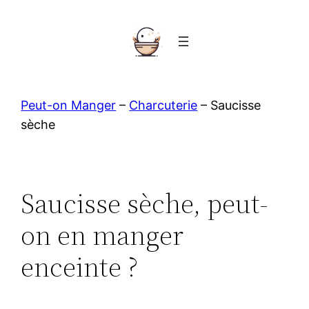
Aller
au
contenu
Peut-on Manger
–
Charcuterie
–
Saucisse
sèche
Saucisse sèche, peut-
on en manger
enceinte ?