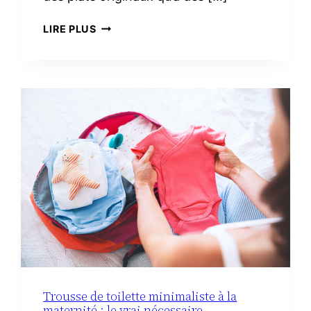
3
LIRE PLUS
RECETTES
FACILES
AVEC
DU
CHORIZO
IBÉRIQUE
Trousse de toilette minimaliste à la
maternité : le vrai nécessaire