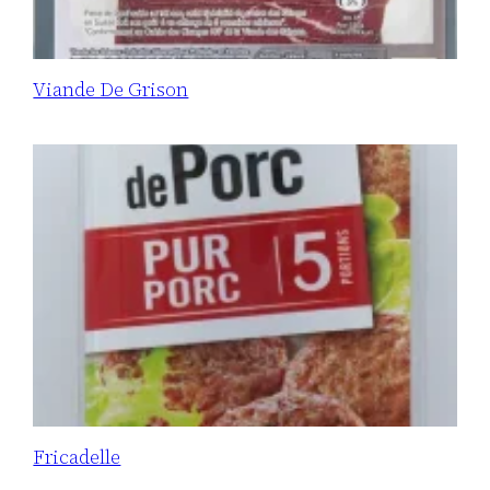
Viande De Grison
Fricadelle