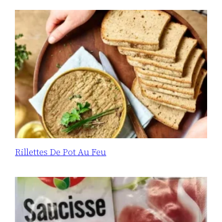
Rillettes De Pot Au Feu