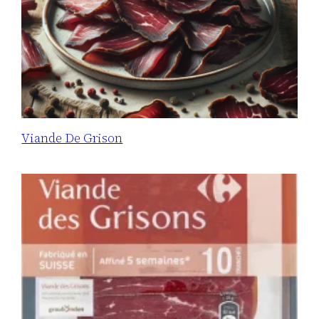
Viande De Grison