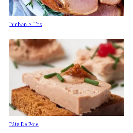
Jambon A L’os
Pâté De Foie