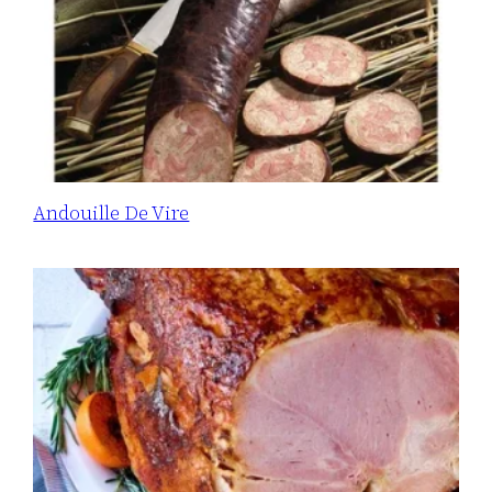
Andouille De Vire