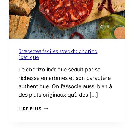
3 recettes faciles avec du chorizo
ibérique
Le chorizo ibérique séduit par sa
richesse en arômes et son caractère
authentique. On l’associe aussi bien à
des plats originaux qu’à des […]
3
LIRE PLUS
RECETTES
FACILES
AVEC