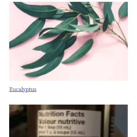
Eucalyptus