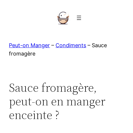
Aller
au
contenu
Peut-on Manger
–
Condiments
–
Sauce
fromagère
Sauce fromagère,
peut-on en manger
enceinte ?